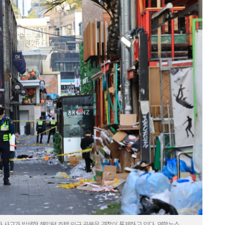
압사 사고가 발생한 해밀턴 호텔 인근 골목을 경찰이 통제하고 있다. 연합뉴스