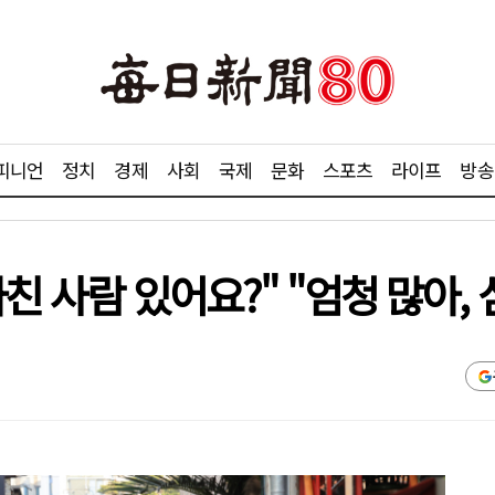
피니언
정치
경제
사회
국제
문화
스포츠
라이프
방송
다친 사람 있어요?" "엄청 많아