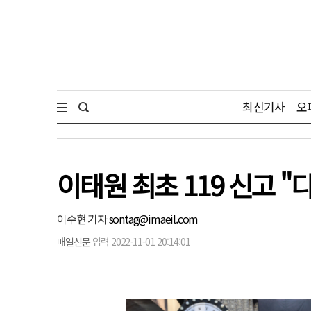
최신기사
오
이태원 최초 119 신고 "
이수현 기자
sontag@imaeil.com
매일신문
입력 2022-11-01 20:14:01