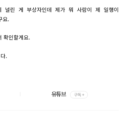
에 널린 게 부상자인데 제가 뭐 사람이 제 일행이
구요.
서 확인할게요.
다.
유튜브
구독 +