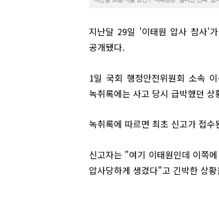
지난달 29일 '이태원 압사 참사'
공개됐다.
1일 국회 행정안전위원회 소속 
녹취록에는 사고 당시 급박했던 상
녹취록에 따르면 최초 신고가 접수된
신고자는 "여기 이태원인데 이쪽에 
압사당하게 생겼다"고 긴박한 상황