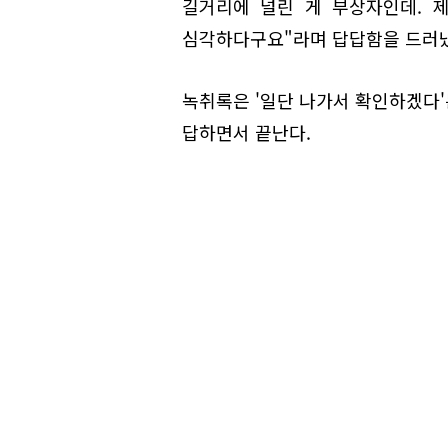
길거리에 널린 게 부상자인데. 
심각하다구요"라며 답답함을 드러
녹취록은 '일단 나가서 확인하겠다'
답하면서 끝난다.