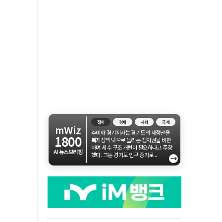
정치
경제
사회
국제
mWiz
추미애 경기지사는 경기도의 재정난을
1800
복지정책 탓으로 돌리는 정치권을 비판
하며 세수 구조 개편이 필요하다고 주장
AI 뉴스브리핑
했다. 그는 경기도 인구 증가로...
→