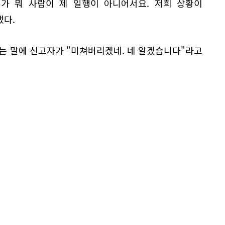
제가 뭐 사람이 제 일행이 아니어서요. 저희 상황이
냈다.
는 말에 신고자가 "미쳐버리겠네. 네 알겠습니다"라고