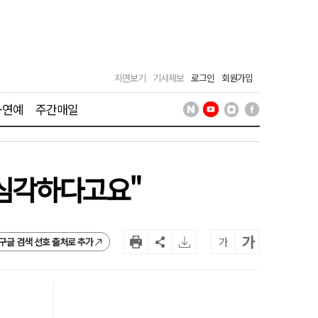
지면보기
기사제보
로그인
회원가입
·연예
주간매일
, 심각하다고요"
가
가
구글 검색 선호 출처로 추가