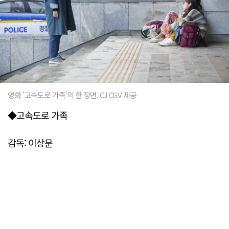
영화 '고속도로 가족'의 한 장면. CJ CGV 제공
◆고속도로 가족
감독: 이상문