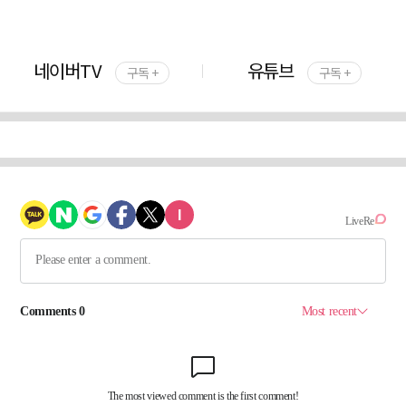
네이버TV
유튜브
구독 +
구독 +