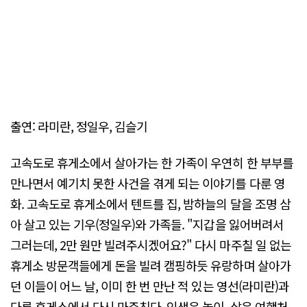
출연: 라미란, 정일우, 김슬기
고속도로 휴게소에서 살아가는 한 가족이 우연히 한 부부를
만나면서 예기치 못한 사건을 겪게 되는 이야기를 다룬 영
화. 고속도로 휴게소에서 텐트를 집, 밤하늘의 달을 조명 삼
아 살고 있는 기우(정일우)와 가족들. "지갑을 잃어버려서
그러는데, 2만 원만 빌려주시겠어요?" 다시 마주칠 일 없는
휴게소 방문객들에게 돈을 빌려 캠핑하듯 유랑하며 살아가
던 이들이 어느 날, 이미 한 번 만난 적 있는 영선(라미란)과
다른 휴게소에서 다시 마주친다. 인생은 놀이, 삶은 여행처