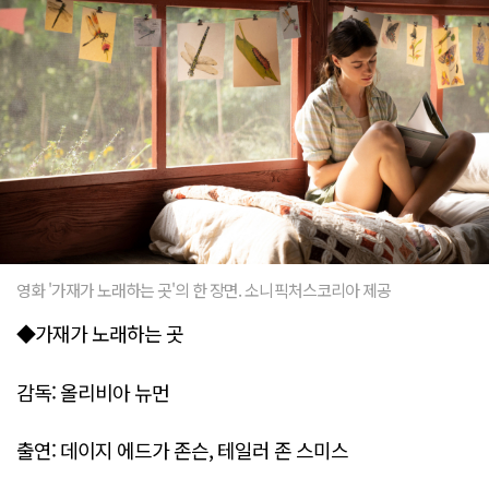
영화 '가재가 노래하는 곳'의 한 장면. 소니픽처스코리아 제공
◆가재가 노래하는 곳
감독: 올리비아 뉴먼
출연: 데이지 에드가 존슨, 테일러 존 스미스