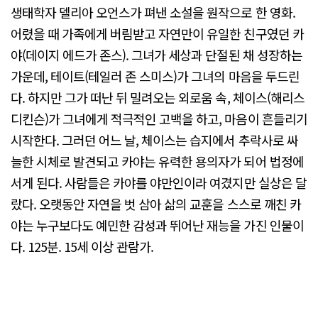
생태학자 델리아 오언스가 펴낸 소설을 원작으로 한 영화.
어렸을 때 가족에게 버림받고 자연만이 유일한 친구였던 카
야(데이지 에드가 존스). 그녀가 세상과 단절된 채 성장하는
가운데, 테이트(테일러 존 스미스)가 그녀의 마음을 두드린
다. 하지만 그가 떠난 뒤 밀려오는 외로움 속, 체이스(해리스
디킨슨)가 그녀에게 적극적인 고백을 하고, 마음이 흔들리기
시작한다. 그러던 어느 날, 체이스는 습지에서 추락사로 싸
늘한 시체로 발견되고 카야는 유력한 용의자가 되어 법정에
서게 된다. 사람들은 카야를 야만인이라 여겼지만 실상은 달
랐다. 오랫동안 자연을 벗 삼아 삶의 교훈을 스스로 깨친 카
야는 누구보다도 예민한 감성과 뛰어난 재능을 가진 인물이
다. 125분. 15세 이상 관람가.