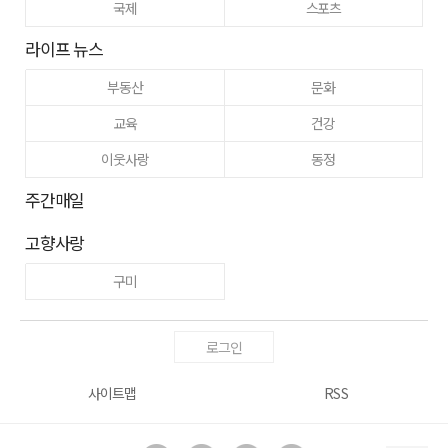
국제
스포츠
라이프 뉴스
부동산
문화
교육
건강
이웃사랑
동정
주간매일
고향사랑
구미
로그인
사이트맵
RSS