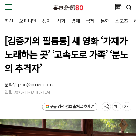
최신
오피니언
정치
사회
경제
국제
문화
스포츠
[김중기의 필름통] 새 영화 ‘가재가
노래하는 곳’ ‘고속도로 가족’ ‘분노
의 추격자’
문화부
jebo@imaeil.com
입력 2022-11-02 10:31:24
구글 검색 선호 출처로 추가