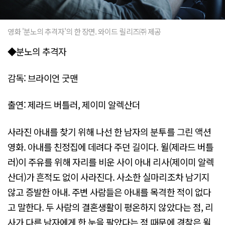
영화 '분노의 추격자'의 한 장면. 와이드 릴리즈㈜ 제공
◆분노의 추격자
감독: 브라이언 굿맨
출연: 제라드 버틀러, 제이미 알렉산더
사라진 아내를 찾기 위해 나선 한 남자의 분투를 그린 액션
영화. 아내를 친정집에 데려다 주던 길이다. 윌(제라드 버틀
러)이 주유를 위해 자리를 비운 사이 아내 리사(제이미 알렉
산더)가 흔적도 없이 사라진다. 사소한 실마리조차 남기지
않고 증발한 아내. 주변 사람들은 아내를 목격한 적이 없다
고 말한다. 두 사람의 결혼생활이 평온하지 않았다는 점, 리
사가 다른 남자에게 한 눈을 팔았다는 점 때문에 경찰은 윌