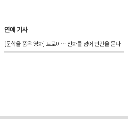
연예 기사
[문학을 품은 영화] 트로이… 신화를 넘어 인간을 묻다