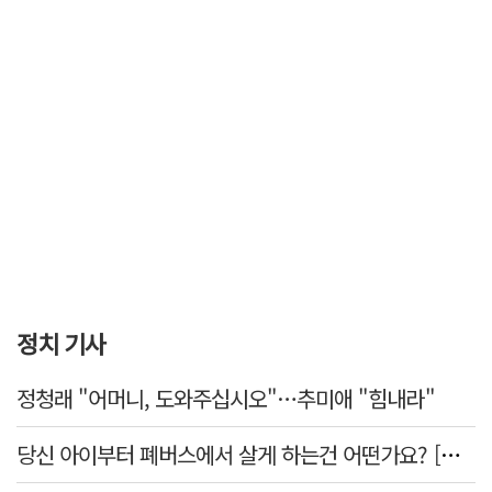
정치 기사
정청래 "어머니, 도와주십시오"…추미애 "힘내라"
당신 아이부터 폐버스에서 살게 하는건 어떤가요? [가스인라이팅]