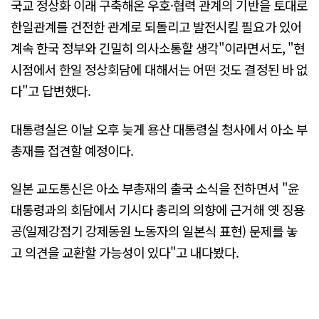
국교 정상화 이래 구축해온 우호·협력 관계의 기반을 토대로
한일관계를 건전한 관계로 되돌리고 발전시킬 필요가 있어
계속 한국 정부와 긴밀히 의사소통할 생각"이라면서도, "현
시점에서 한일 정상회담에 대해서는 어떤 것도 결정된 바 없
다"고 답변했다.
대통령실은 이날 오후 늦게 용산 대통령실 청사에서 아소 부
총재를 접견할 예정이다.
일본 교도통신은 아소 부총재의 출국 소식을 전하면서 "윤
대통령과의 회담에서 기시다 총리의 의향에 근거해 옛 징용
공(일제강점기 강제동원 노동자의 일본식 표현) 문제를 놓
고 의견을 교환할 가능성이 있다"고 내다봤다.