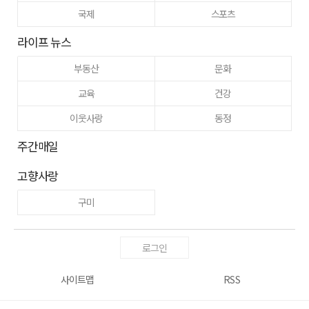
국제
스포츠
라이프 뉴스
부동산
문화
교육
건강
이웃사랑
동정
주간매일
고향사랑
구미
로그인
사이트맵
RSS