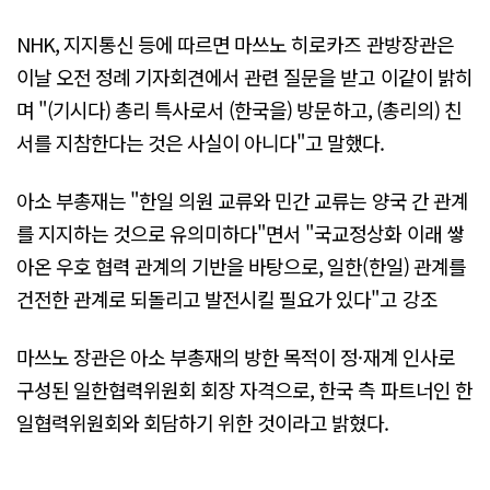
NHK, 지지통신 등에 따르면 마쓰노 히로카즈 관방장관은
이날 오전 정례 기자회견에서 관련 질문을 받고 이같이 밝히
며 "(기시다) 총리 특사로서 (한국을) 방문하고, (총리의) 친
서를 지참한다는 것은 사실이 아니다"고 말했다.
아소 부총재는 "한일 의원 교류와 민간 교류는 양국 간 관계
를 지지하는 것으로 유의미하다"면서 "국교정상화 이래 쌓
아온 우호 협력 관계의 기반을 바탕으로, 일한(한일) 관계를
건전한 관계로 되돌리고 발전시킬 필요가 있다"고 강조
마쓰노 장관은 아소 부총재의 방한 목적이 정·재계 인사로
구성된 일한협력위원회 회장 자격으로, 한국 측 파트너인 한
일협력위원회와 회담하기 위한 것이라고 밝혔다.