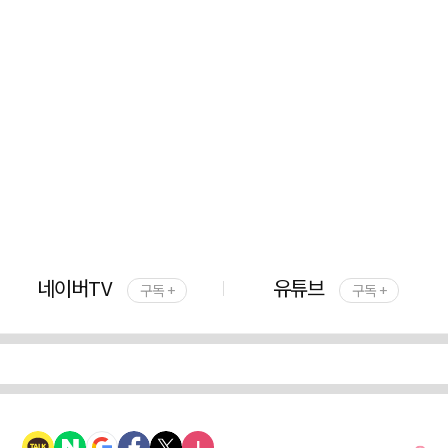
네이버TV
유튜브
구독 +
구독 +