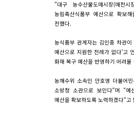
"대구 농수산물도매시장(매천시
농림축산식품부 예산으로 확보해줄
전했다.
농식품부 관계자는 김인중 차관이 
예산으로 지원한 전례가 없다'고 
화재 복구 예산을 반영하기 어려울 
농해수위 소속인 안호영 더불어민
소방청 소관으로 보인다"며 "예
예산을 확보하도록 노력하겠다"고 