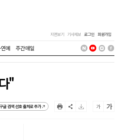
지면보기
기사제보
로그인
회원가입
·연예
주간매일
다"
가
가
구글 검색 선호 출처로 추가