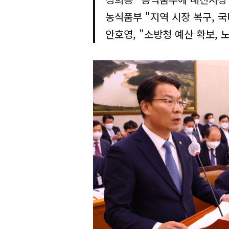
농식품부 "지역 시장 복구, 국
안호영, "소방청 예산 확보, 