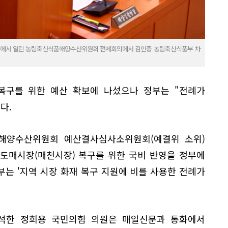
 국회에서 열린 농림축산식품해양수산위원회 전체회의에서 김인중 농림축산식품부 차
복구를 위한 예산 확보에 나섰으나 정부는 "전례가
다.
해양수산위원회 예산결사심사소위원회(예결위 소위)
도매시장(매천시장) 복구를 위한 국비 반영을 정부에
는 '지역 시장 화재 복구 지원에 비를 사용한 전례가
석한 정희용 국민의힘 의원은 매일신문과 통화에서