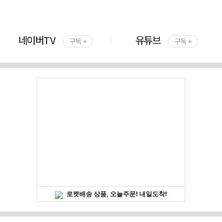
네이버TV
유튜브
구독 +
구독 +