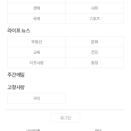
경제
사회
국제
스포츠
라이프 뉴스
부동산
문화
교육
건강
이웃사랑
동정
주간매일
고향사랑
구미
로그인