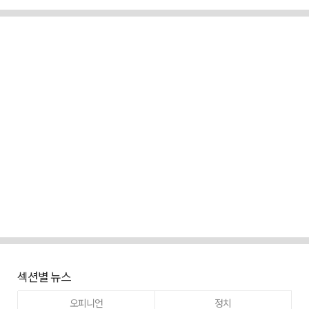
섹션별 뉴스
오피니언
정치