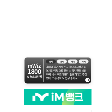
정치
경제
사회
국제
mWiz
추미애 경기지사는 경기도의 재정난을
1800
복지정책 탓으로 돌리는 정치권을 비판
하며 세수 구조 개편이 필요하다고 주장
AI 뉴스브리핑
했다. 그는 경기도 인구 증가로...
→