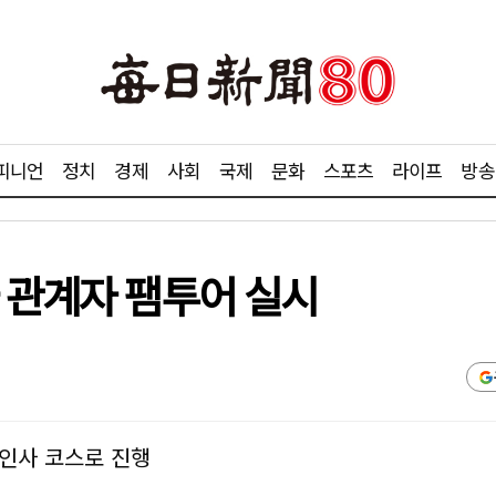
피니언
정치
경제
사회
국제
문화
스포츠
라이프
방송
 관계자 팸투어 실시
인사 코스로 진행