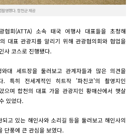
념촬영했다. 합천군 제공
광협회(ATTA) 소속 태국 여행사 대표들을 초청해
천의 대표 관광지를 알리기 위해 관광협의회와 협업을
인사 코스로 진행됐다.
청와대 세트장을 둘러보고 관계자들과 많은 의견을
. 특히 전세계적인 히트작 '파친코'의 촬영지인
았으며 합천의 대표 가을 관광지인 황매산에서 햇살
수 있었다.
관되고 있는 해인사와 소리길 등을 둘러보고 해인사의
 단풍에 큰 관심을 보였다.