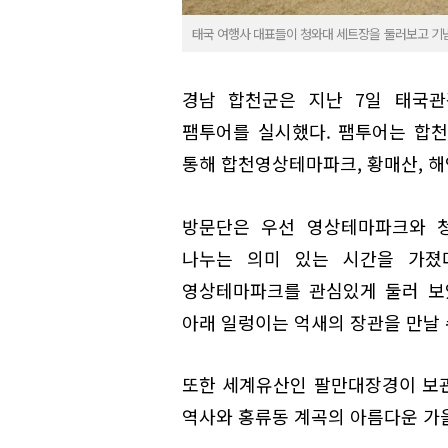
태국 여행사 대표들이 청와대 세트장을 둘러보고 기
경남 합천군은 지난 7일 태국관
팸투어를 실시했다. 팸투어는 합
통해 합천영상테마파크, 황매산, 해
방문단은 우선 영상테마파크와 
나누는 의미 있는 시간을 가졌다
영상테마파크를 관심있게 둘러 보
아래 일렁이는 억새의 장관을 만날 
또한 세계유산인 팔만대장경이 보
역사와 홍류동 계곡의 아름다운 가을