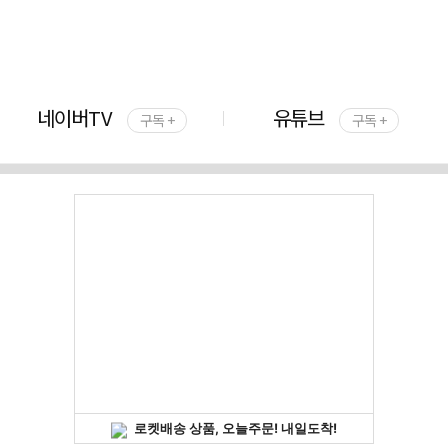
네이버TV
유튜브
구독 +
구독 +