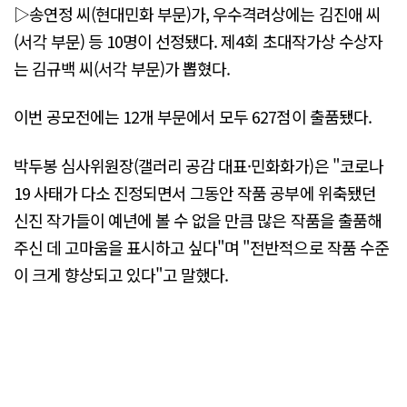
▷송연정 씨(현대민화 부문)가, 우수격려상에는 김진애 씨
(서각 부문) 등 10명이 선정됐다. 제4회 초대작가상 수상자
는 김규백 씨(서각 부문)가 뽑혔다.
이번 공모전에는 12개 부문에서 모두 627점이 출품됐다.
박두봉 심사위원장(갤러리 공감 대표·민화화가)은 "코로나
19 사태가 다소 진정되면서 그동안 작품 공부에 위축됐던
신진 작가들이 예년에 볼 수 없을 만큼 많은 작품을 출품해
주신 데 고마움을 표시하고 싶다"며 "전반적으로 작품 수준
이 크게 향상되고 있다"고 말했다.