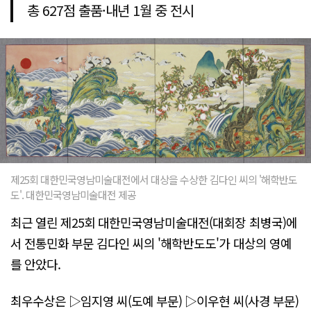
총 627점 출품·내년 1월 중 전시
제25회 대한민국영남미술대전에서 대상을 수상한 김다인 씨의 '해학반도
도'. 대한민국영남미술대전 제공
최근 열린 제25회 대한민국영남미술대전(대회장 최병국)에
서 전통민화 부문 김다인 씨의 '해학반도도'가 대상의 영예
를 안았다.
최우수상은 ▷임지영 씨(도예 부문) ▷이우현 씨(사경 부문)