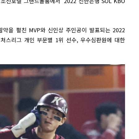
틴조선호텔 그랜드볼룸에서 '2022 신한은행 SOL KBO
 활약을 펼친 MVP와 신인상 주인공이 발표되는 2022
 퓨처스리그 개인 부문별 1위 선수, 우수심판원에 대한