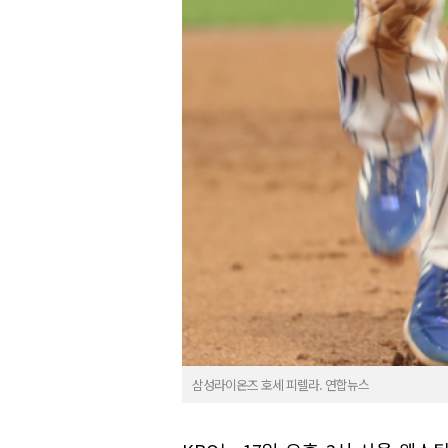
삼성라이온즈 호세 피렐라. 연합뉴스