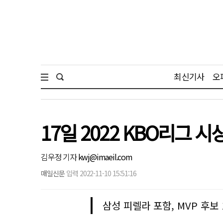
최신기사
오
17일 2022 KBO리그 
김우정 기자
kwj@imaeil.com
매일신문
입력 2022-11-10 15:51:16
삼성 피렐라 포함, MVP 후보