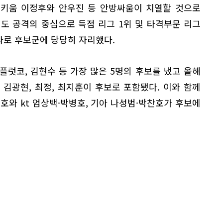
인 키움 이정후와 안우진 등 안방싸움이 치열할 것으로
 공격의 중심으로 득점 리그 1위 및 타격부문 리그
라로 후보군에 당당히 자리했다.
 플럿코, 김현수 등 가장 많은 5명의 후보를 냈고 올해
김광현, 최정, 최지훈이 후보로 포함됐다. 이와 함께
호와 kt 엄상백·박병호, 기아 나성범·박찬호가 후보에