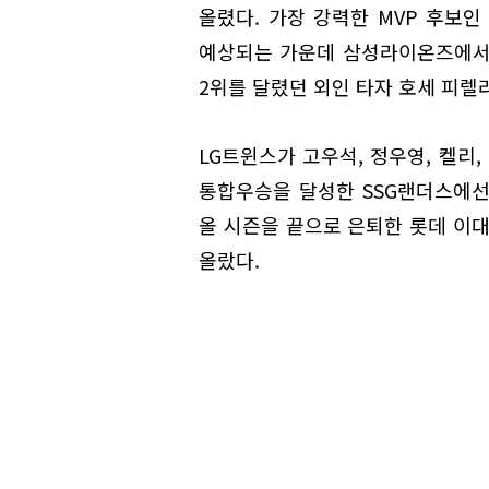
올렸다. 가장 강력한 MVP 후보
예상되는 가운데 삼성라이온즈에서도
2위를 달렸던 외인 타자 호세 피렐
LG트윈스가 고우석, 정우영, 켈리,
통합우승을 달성한 SSG랜더스에선 
올 시즌을 끝으로 은퇴한 롯데 이대
올랐다.