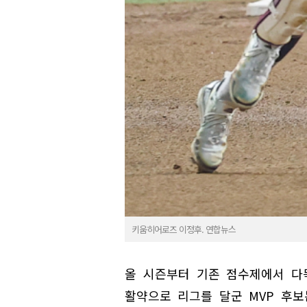
키움히어로즈 이정후. 연합뉴스
올 시즌부터 기존 점수제에서 다
활약으로 리그를 달군 MVP 후