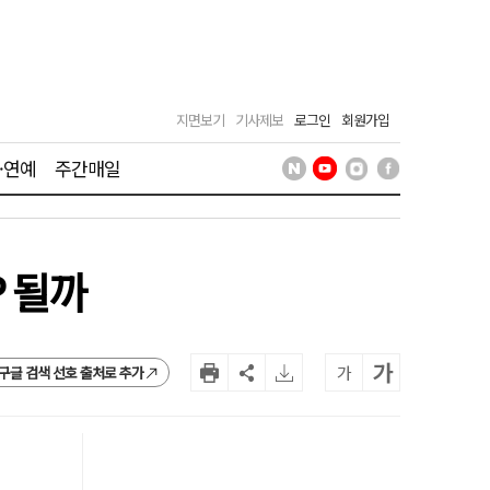
지면보기
기사제보
로그인
회원가입
·연예
주간매일
P 될까
가
가
구글 검색 선호 출처로 추가