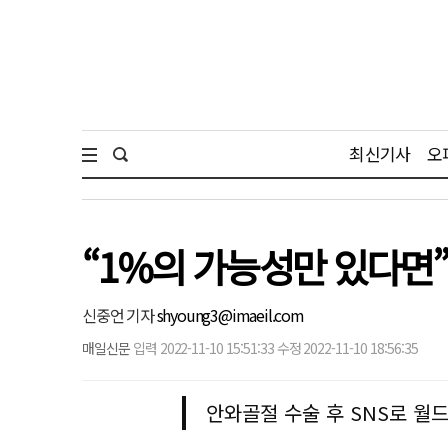
최신기사
오
“1%의 가능성만 있다면
신중언 기자
shyoung3@imaeil.com
매일신문
입력 2022-11-10 15:51:33 수정 2022-11-10 18:56:35
안와골절 수술 후 SNS로 월