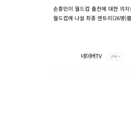
손흥민이 월드컵 출전에 대한 의지를
월드컵에 나설 최종 엔트리(26명)
네이버TV
구독 +