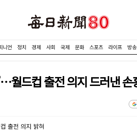
피니언
정치
경제
사회
국제
문화
스포츠
라이프
방송
”…월드컵 출전 의지 드러낸 손
드컵 출전 의지 밝혀