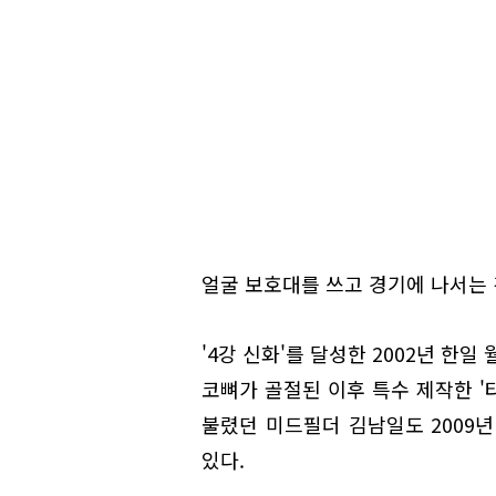
얼굴 보호대를 쓰고 경기에 나서는 
'4강 신화'를 달성한 2002년 
코뼈가 골절된 이후 특수 제작한 '
불렸던 미드필더 김남일도 2009
있다.