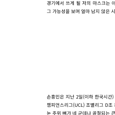
경기에서 쓰게 될 저의 마스크는 아
그 가능성을 보며 얼마 남지 않은 
손흥민은 지난 2일(이하 한국시간)
챔피언스리그(UCL) 조별리그 D조
눈 주위 뼈가 네 군데나 골절되는 큰