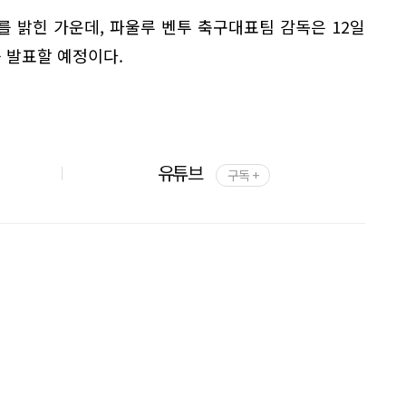
 밝힌 가운데, 파울루 벤투 축구대표팀 감독은 12일
를 발표할 예정이다.
유튜브
구독 +