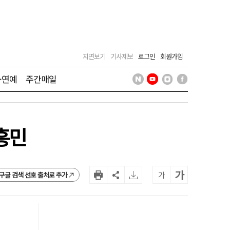
지면보기
기사제보
로그인
회원가입
·연예
주간매일
흥민
가
가
구글 검색 선호 출처로 추가