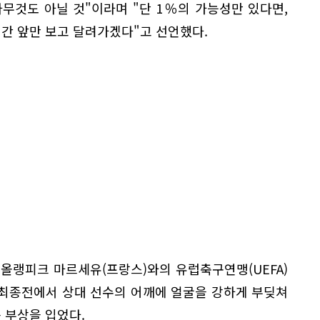
무것도 아닐 것"이라며 "단 1％의 가능성만 있다면,
시간 앞만 보고 달려가겠다"고 선언했다.
 올랭피크 마르세유(프랑스)와의 유럽축구연맹(UEFA)
 최종전에서 상대 선수의 어깨에 얼굴을 강하게 부딪쳐
 부상을 입었다.