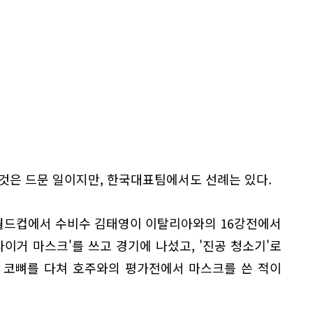
것은 드문 일이지만, 한국대표팀에서도 선례는 있다.
한일 월드컵에서 수비수 김태영이 이탈리아와의 16강전에서
타이거 마스크'를 쓰고 경기에 나섰고, '진공 청소기'로
년 코뼈를 다쳐 호주와의 평가전에서 마스크를 쓴 적이