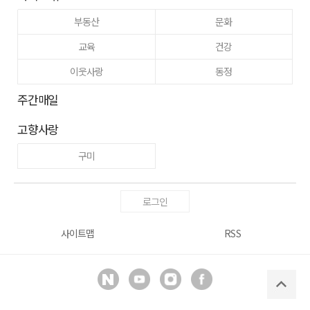
부동산
문화
교육
건강
이웃사랑
동정
주간매일
고향사랑
구미
로그인
사이트맵
RSS