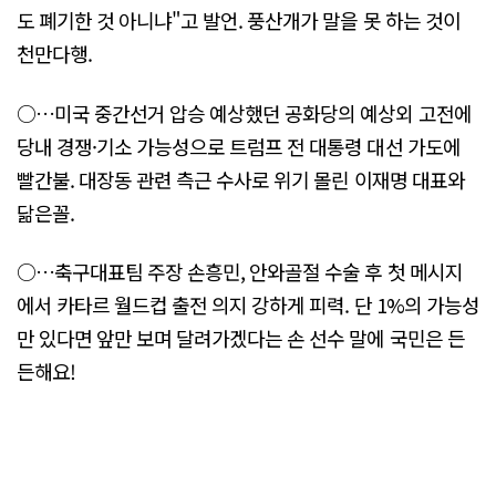
도 폐기한 것 아니냐"고 발언. 풍산개가 말을 못 하는 것이
천만다행.
○…미국 중간선거 압승 예상했던 공화당의 예상외 고전에
당내 경쟁·기소 가능성으로 트럼프 전 대통령 대선 가도에
빨간불. 대장동 관련 측근 수사로 위기 몰린 이재명 대표와
닮은꼴.
○…축구대표팀 주장 손흥민, 안와골절 수술 후 첫 메시지
에서 카타르 월드컵 출전 의지 강하게 피력. 단 1%의 가능성
만 있다면 앞만 보며 달려가겠다는 손 선수 말에 국민은 든
든해요!