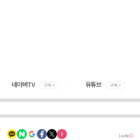
네이버TV
유튜브
구독 +
구독 +