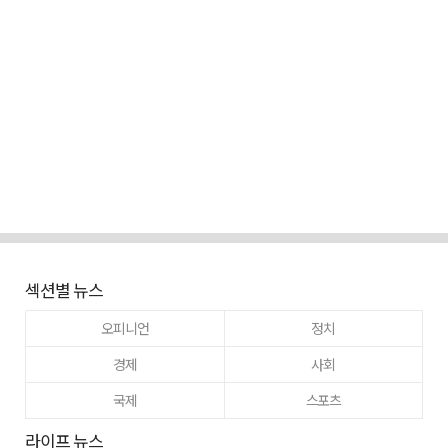
섹션별 뉴스
오피니언
정치
경제
사회
국제
스포츠
라이프 뉴스