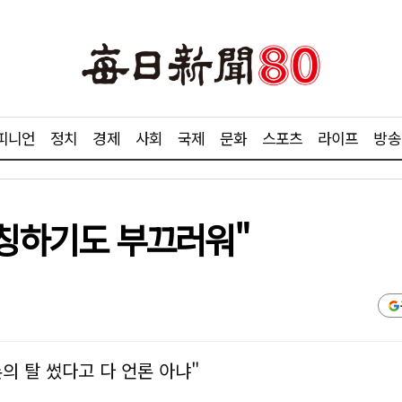
피니언
정치
경제
사회
국제
문화
스포츠
라이프
방송
 칭하기도 부끄러워"
의 탈 썼다고 다 언론 아냐"