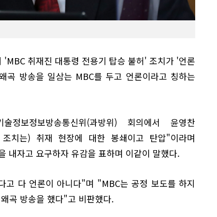
'MBC 취재진 대통령 전용기 탑승 불허' 조치가 '언론
 왜곡 방송을 일삼는 MBC를 두고 언론이라고 칭하는
기술정보정보방송통신위(과방위) 회의에서 윤영찬
 조치는) 취재 현장에 대한 봉쇄이고 탄압"이라며
을 내자고 요구하자 유감을 표하며 이같이 말했다.
다고 다 언론이 아니다"며 "MBC는 공정 보도를 하지
 왜곡 방송을 했다"고 비판했다.