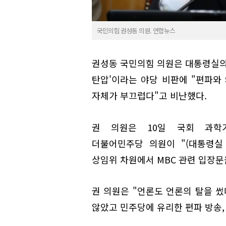
국민의힘 권성동 의원. 연합뉴스
권성동 국민의힘 의원은 대통령실의 
탄압'이라는 야당 비판에 "편파와
자체가 부끄럽다"고 비난했다.
권 의원은 10일 국회 과학
더불어민주당 의원이 "(대통령실
상임위 차원에서 MBC 관련 입장문
권 의원은 "언론도 언론의 탈을 썼
않았고 민주당에 유리한 편파 방송,