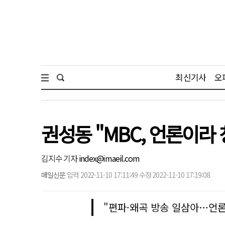
최신기사
오
권성동 "MBC, 언론이라
김지수 기자
index@imaeil.com
매일신문
입력 2022-11-10 17:11:49 수정 2022-11-10 17:19:08
"편파·왜곡 방송 일삼아…언론