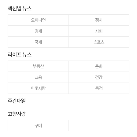
섹션별 뉴스
오피니언
정치
경제
사회
국제
스포츠
라이프 뉴스
부동산
문화
교육
건강
이웃사랑
동정
주간매일
고향사랑
구미