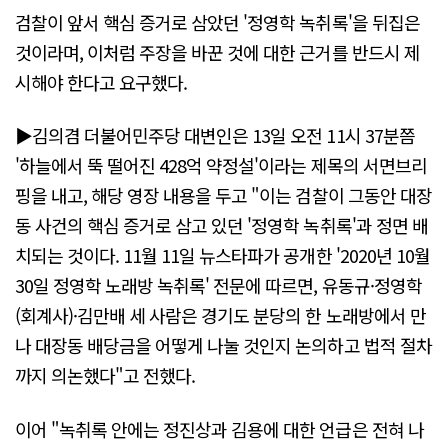
검찰이 앞서 핵심 증거로 삼았던 '정영학 녹취록'을 뒤집은
것이라며, 이처럼 주장을 바꾼 것에 대한 근거를 반드시 제
시해야 한다고 요구했다.
▶김의겸 더불어민주당 대변인은 13일 오전 11시 37분쯤
'하늘에서 뚝 떨어진 428억 약정설'이라는 제목의 서면브리
핑을 내고, 해당 영장 내용을 두고 "이는 검찰이 그동안 대장
동 사건의 핵심 증거로 삼고 있던 '정영학 녹취록'과 정면 배
치되는 것이다. 11월 11일 뉴스타파가 공개한 '2020년 10월
30일 정영학 노래방 녹취록' 전문에 따르면, 유동규·정영학
(회계사)·김만배 세 사람은 경기도 분당의 한 노래방에서 만
나 대장동 배당금을 어떻게 나눌 것인지 논의하고 법적 절차
까지 의논했다"고 전했다.
이어 "녹취록 안에는 정진상과 김용에 대한 언급은 전혀 나