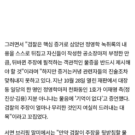
그러면서 "검찰은 핵심 증거로 삼았던 정영학 녹취록의 내
용을 스스로 뒤집고 자신들이 작성한 공소장마저 부정한 만
큼, 뒤바뀐 주장에 필적하는 객관적인 물증을 반드시 제시해
야 할 것"이라며 "하지만 증거는커녕 관련자들의 진술조차
맞춰내지 못하고 있다. 지난 10월 28일 열린 재판에서 대장
동 일당의 한 명인 정영학마저 천화동인 1호가 이재명 측(정
진상·김용) 지분 아니냐는 물음에 '기억이 없다'고 증언했다.
검찰의 주장이 얼마나 무리한 것인지 여실히 드러내는 대
목"이라고 꼬집었다.
서면 브리핑 말미에서는 "만약 검찰이 주장을 뒷받침할 물