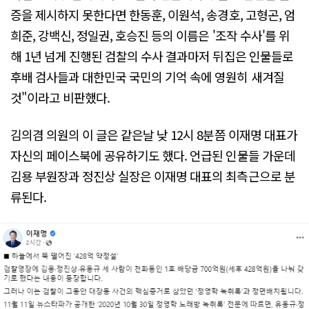
증을 제시하지 못한다면 한동훈, 이원석, 송경호, 고형곤, 엄
희준, 강백신, 정일권, 호승진 등의 이름은 '조작 수사'를 위
해 1년 넘게 진행된 검찰의 수사 결과마저 뒤집은 인물들로
후배 검사들과 대한민국 국민의 기억 속에 영원히 새겨질
것"이라고 비판했다.
김의겸 의원의 이 글은 같은날 낮 12시 8분쯤 이재명 대표가
자신의 페이스북에 공유하기도 했다. 언급된 인물들 가운데
김용 부원장과 정진상 실장은 이재명 대표의 최측근으로 분
류된다.