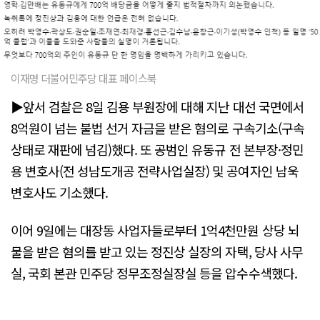
이재명 더불어민주당 대표 페이스북
▶앞서 검찰은 8일 김용 부원장에 대해 지난 대선 국면에서
8억원이 넘는 불법 선거 자금을 받은 혐의로 구속기소(구속
상태로 재판에 넘김)했다. 또 공범인 유동규 전 본부장·정민
용 변호사(전 성남도개공 전략사업실장) 및 공여자인 남욱
변호사도 기소했다.
이어 9일에는 대장동 사업자들로부터 1억4천만원 상당 뇌
물을 받은 혐의를 받고 있는 정진상 실장의 자택, 당사 사무
실, 국회 본관 민주당 정무조정실장실 등을 압수수색했다.