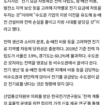
도지사는 "전기 요금 차등제는 전력 자립도, 송·배전 비용,
발전소 지역 보상 등을 고려해 지역별로 전기 요금에 차등을
두자는 것"이라며 "수도권 기업의 지방 이전을 유도해 송·배
전 건설비와 전력 손실을 줄이고 지방 시대를 앞당길 것"이
라고 했다.
전력 생산과 소비의 분포, 송·배전 비용 등을 고려하면 전기
료 지역별 차등제 당위성은 충분하다. 2019년 기준 전력 자
립도가 서울은 3.9%, 경기도는 60.1%에 불과하다. 수도권
은 모자라는 전력을 영호남 등 비수도권에서 끌어다 쓴다.
전기 생산 및 송·배전 등에 따른 피해와 비용 등을 감당하는
비수도권과 편안하게 앉아서 전기를 공급받는 수도권이 같
은 전기료를 낸다는 것은 형평에 맞지 않다.
산업통상자원부 의뢰를 받은 한국전기연구원도 '전력 계통
의 효율적 운영을 위한 합리적 가격 신호 제공 연구'를 통해