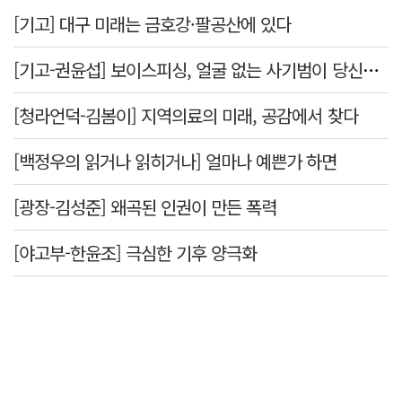
[기고] 대구 미래는 금호강·팔공산에 있다
[기고-권윤섭] 보이스피싱, 얼굴 없는 사기범이 당신을 노린다
[청라언덕-김봄이] 지역의료의 미래, 공감에서 찾다
[백정우의 읽거나 읽히거나] 얼마나 예쁜가 하면
[광장-김성준] 왜곡된 인권이 만든 폭력
[야고부-한윤조] 극심한 기후 양극화