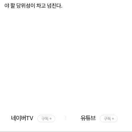
야 할 당위성이 차고 넘친다.
네이버TV
유튜브
구독 +
구독 +