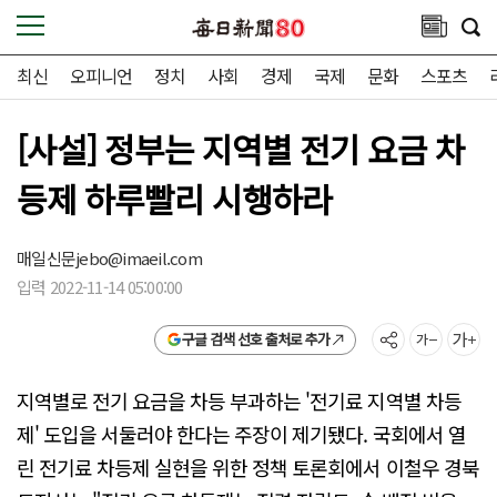
최신
오피니언
정치
사회
경제
국제
문화
스포츠
[사설] 정부는 지역별 전기 요금 차
등제 하루빨리 시행하라
매일신문
jebo@imaeil.com
입력 2022-11-14 05:00:00
구글 검색 선호 출처로 추가
지역별로 전기 요금을 차등 부과하는 '전기료 지역별 차등
제' 도입을 서둘러야 한다는 주장이 제기됐다. 국회에서 열
린 전기료 차등제 실현을 위한 정책 토론회에서 이철우 경북