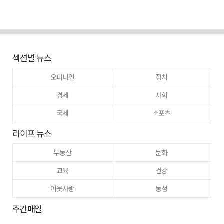
섹션별 뉴스
오피니언
정치
경제
사회
국제
스포츠
라이프 뉴스
부동산
문화
교육
건강
이웃사랑
동정
주간매일