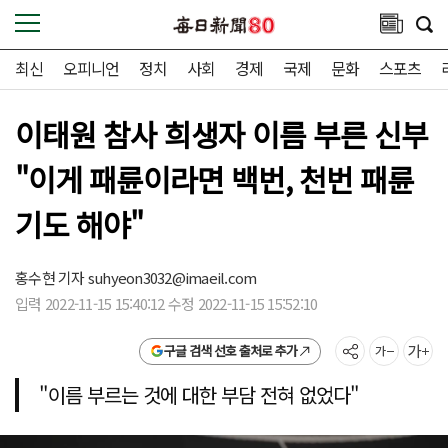
최신
오피니언
정치
사회
경제
국제
문화
스포츠
이태원 참사 희생자 이름 부른 신부
"이게 패륜이라면 백번, 천번 패륜
기도 해야"
홍수현 기자
suhyeon3032@imaeil.com
입력 2022-11-15 15:40:12 수정 2022-11-15 15:52:10
구글 검색 선호 출처로 추가
"이름 부르는 것에 대한 부담 전혀 없었다"