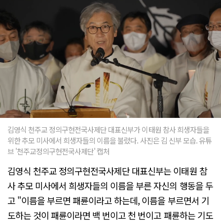
김영식 천주교 정의구현전국사제단 대표신부가 이태원 참사 희생자들을
위한 추모 미사에서 희생자들의 이름을 불렀다. 사진은 김 신부 모습. 유튜
브 '천주교정의구현전국사제단' 캡처
김영식 천주교 정의구현전국사제단 대표신부는 이태원 참
사 추모 미사에서 희생자들의 이름을 부른 자신의 행동을 두
고 "이름을 부르면 패륜이라고 하는데, 이름을 부르면서 기
도하는 것이 패륜이라면 백 번이고 천 번이고 패륜하는 기도