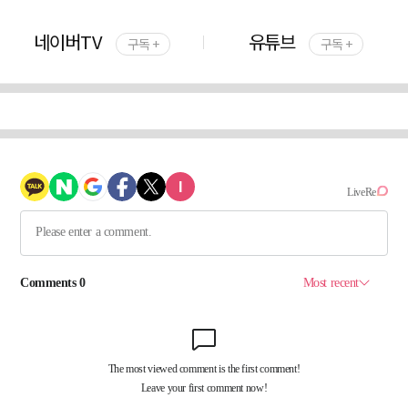
네이버TV
유튜브
구독 +
구독 +