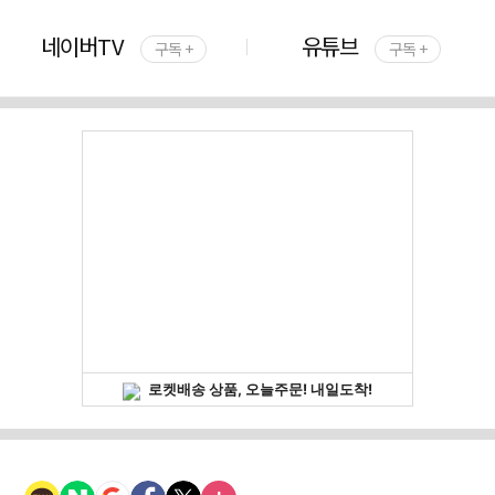
네이버TV
유튜브
구독 +
구독 +