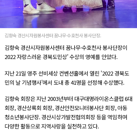
김향숙 경산시자원봉사센터 꿈나무·수호천사 봉사단장.
김향숙 경산시자원봉사센터 꿈나무·수호천사 봉사단장이
2022 자랑스러운 경북도민상' 수상의 영예를 안았다.
지난 21일 영주 선비세상 컨벤션홀에서 열린 '2022 경북도
민의 날 기념행사'에서 도내 총 41명을 선정해 수상했다.
김향숙 회장은 지난 2003년부터 대구대명라이온스클럽 6대
회장, 경산상록회 회장, 경산안전모니터봉사단 회장, 아동
청소년봉사단장. 경산시상가발전협의회장 등을 역임하며
다양한 활동으로 지역사랑을 실천하고 있다.