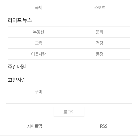
국제
스포츠
라이프 뉴스
부동산
문화
교육
건강
이웃사랑
동정
주간매일
고향사랑
구미
로그인
사이트맵
RSS