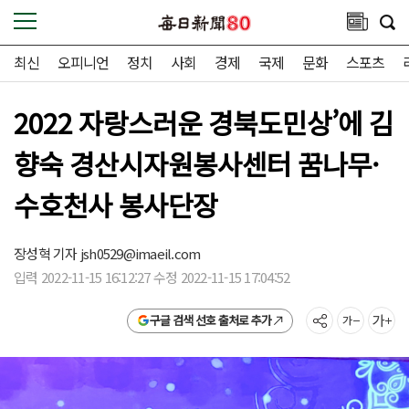
최신
오피니언
정치
사회
경제
국제
문화
스포츠
2022 자랑스러운 경북도민상’에 김
향숙 경산시자원봉사센터 꿈나무·
수호천사 봉사단장
장성혁 기자
jsh0529@imaeil.com
입력 2022-11-15 16:12:27 수정 2022-11-15 17:04:52
구글 검색 선호 출처로 추가