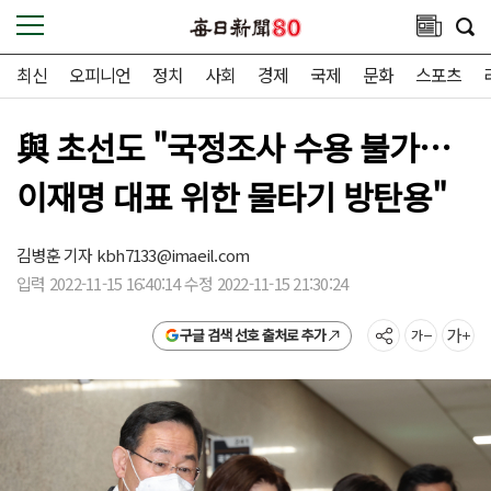
최신
오피니언
정치
사회
경제
국제
문화
스포츠
與 초선도 "국정조사 수용 불가…
이재명 대표 위한 물타기 방탄용"
김병훈 기자
kbh7133@imaeil.com
입력 2022-11-15 16:40:14 수정 2022-11-15 21:30:24
구글 검색 선호 출처로 추가