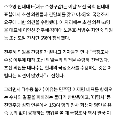
주호영 원내대표(대구 수성구갑)는 이날 오전 국회 원내대
표실에서 초선 의원들과 간담회를 갖고 야3당의 국정조사
요구에 대한 의견을 수렴했다. 이 자리에는 초선 의원 63명
을 대표해 이인선·전주혜·김미애·노용호·서범수·최연숙 의원
등 초선모임 간사단 6명이 참석했다.
전주혜 의원은 간담회가 끝나고 기자들과 만나 "국정조사
수용 여부에 대해 초선 의원들의 의견을 수렴해 전달했다.
초선 의원들 대다수는 현재의 국정조사를 수용하는 것은 어
렵다는 의견이 많았다"고 전했다.
그러면서 "(수용 불가) 이유는 민주당 이재명 대표를 향해오
는 수사의 칼끝을 피하려는 물타기 방탄용이고, '더탐사' 등
친민주당 성향 언론에서 150여 명의 참사 희생자 명단을 유
족 동의 없이 공개하는 행위를 볼 때 국정조사 역시 결국 이