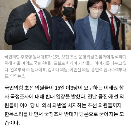
국민의힘 주호영 원내대표가 15일 오전 초선 운영위원 간담회에 참석하기
위해 서울 여의도 국회 원내대표실로 향하며 기자들과 이야기를 나누고 있
다. 왼쪽부터 주 원내대표, 김미애 의원, 이인선 의원, 송언석 원내수석부대
표. 연합뉴스
국민의힘 초선 의원들이 15일 야3당이 요구하는 이태원 참
사 국정조사에 대해 반대 입장을 밝혔다. 전날 중진·재선 의
원들에 이어 당 내 의석 과반을 차지하는 초선 의원들까지
한목소리를 내면서 국정조사 반대가 당론으로 굳어지는 모
습이다.