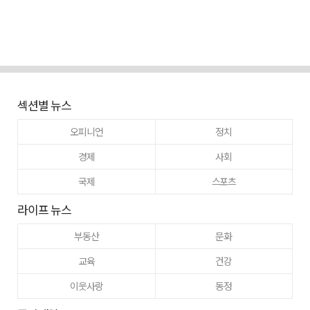
섹션별 뉴스
오피니언
정치
경제
사회
국제
스포츠
라이프 뉴스
부동산
문화
교육
건강
이웃사랑
동정