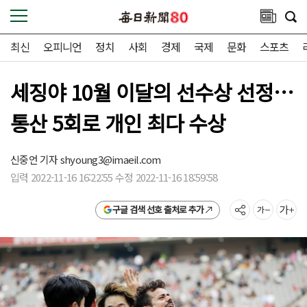
최신
오피니언
정치
사회
경제
국제
문화
스포츠
세징야 10월 이달의 선수상 선정…
통산 5회로 개인 최다 수상
신중언 기자
shyoung3@imaeil.com
입력 2022-11-16 16:22:55 수정 2022-11-16 18:59:58
구글 검색 선호 출처로 추가