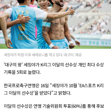
세징야가 득점 이후 세레모니를 하고 있다. 대구FC 제공
'대구의 왕' 세징야가 K리그 이달의 선수상 개인 최다 수상
기록을 5회로 늘렸다.
한국프로축구연맹은 16일 "세징야가 10월 'EA스포츠 K리
그 이달의 선수상'을 받았다"고 밝혔다.
이달의 선수상은 연맹 기술위원회 투표(60%)를 통해 후보