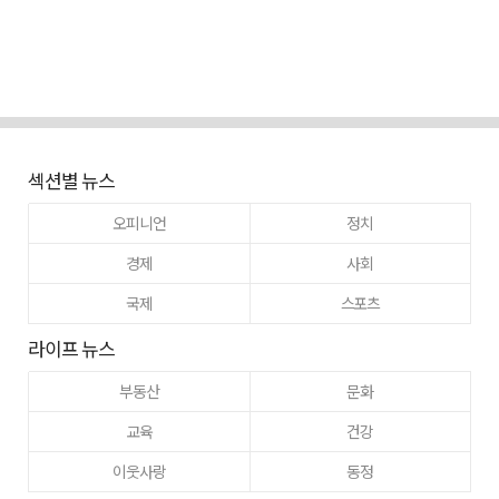
섹션별 뉴스
오피니언
정치
경제
사회
국제
스포츠
라이프 뉴스
부동산
문화
교육
건강
이웃사랑
동정