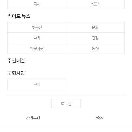
국제
스포츠
라이프 뉴스
부동산
문화
교육
건강
이웃사랑
동정
주간매일
고향사랑
구미
로그인
사이트맵
RSS