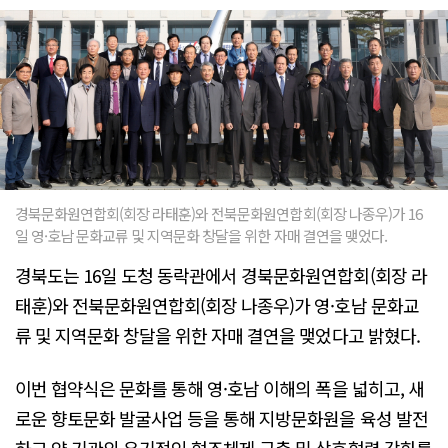
경북문화원연합회(회장 라태훈)와 전북문화원연합회(회장 나종우)가 16
일 영·호남 문화교류 및 지역문화 창달을 위한 자매 결연을 맺었다.
경북도는 16일 도청 동락관에서 경북문화원연합회(회장 라
태훈)와 전북문화원연합회(회장 나종우)가 영·호남 문화교
류 및 지역문화 창달을 위한 자매 결연을 맺었다고 밝혔다.
이번 협약식은 문화를 통해 영·호남 이해의 폭을 넓히고, 새
로운 향토문화 발굴사업 등을 통해 지방문화원을 육성 발전
하고 양 기관의 유기적인 협조체제 구축 및 상호협력 강화를