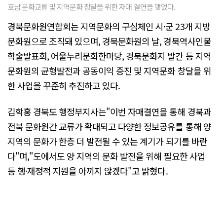
호남 문화교류 및 지역문화 창달을 위한 자매 결연을 맺었다.
경북문화원연합회는 지역문화의 구심체인 시·군 23개 지방
문화원으로 조직돼 있으며, 경북문화원의 날, 경북역사인물
학술발표회, 어울누리문화한마당, 경북문화지 발간 등 지역
문화원의 균형발전과 공동이익 증진 및 지역문화 창달을 위
한 사업을 꾸준히 추진하고 있다.
김학홍 경북도 행정부지사는"이번 자매결연을 통해 경북과
전북 문화원간 교류가 확대되고 다양한 정보공유를 통해 양
지역의 문화가 한층 더 발전될 수 있는 계기가 되기를 바란
다"며,"도에서도 양 지역의 문화 발전을 위해 필요한 사업
등 행·재정적 지원을 아끼지 않겠다"고 밝혔다.