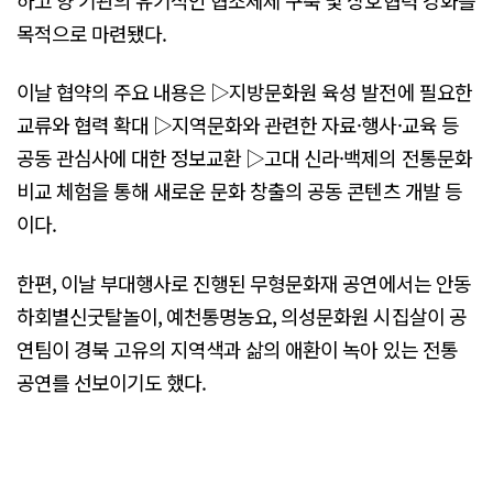
목적으로 마련됐다.
이날 협약의 주요 내용은 ▷지방문화원 육성 발전에 필요한
교류와 협력 확대 ▷지역문화와 관련한 자료·행사·교육 등
공동 관심사에 대한 정보교환 ▷고대 신라·백제의 전통문화
비교 체험을 통해 새로운 문화 창출의 공동 콘텐츠 개발 등
이다.
한편, 이날 부대행사로 진행된 무형문화재 공연에서는 안동
하회별신굿탈놀이, 예천통명농요, 의성문화원 시집살이 공
연팀이 경북 고유의 지역색과 삶의 애환이 녹아 있는 전통
공연를 선보이기도 했다.