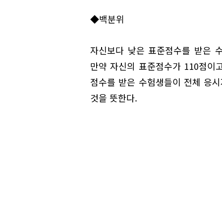
◆백분위
자신보다 낮은 표준점수를 받은 
만약 자신의 표준점수가 110점이고
점수를 받은 수험생들이 전체 응시자
것을 뜻한다.