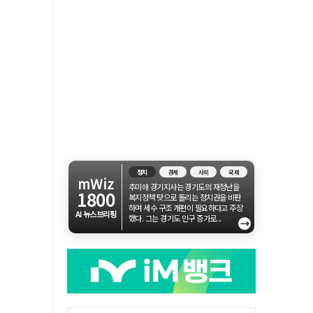
정치
경제
사회
국제
mWiz
추미애 경기지사는 경기도의 재정난을
1800
복지정책 탓으로 돌리는 정치권을 비판
하며 세수 구조 개편이 필요하다고 주장
AI 뉴스브리핑
했다. 그는 경기도 인구 증가로...
→