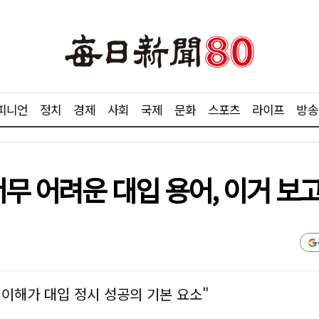
피니언
정치
경제
사회
국제
문화
스포츠
라이프
방송
무 어려운 대입 용어, 이거 보
이해가 대입 정시 성공의 기본 요소"