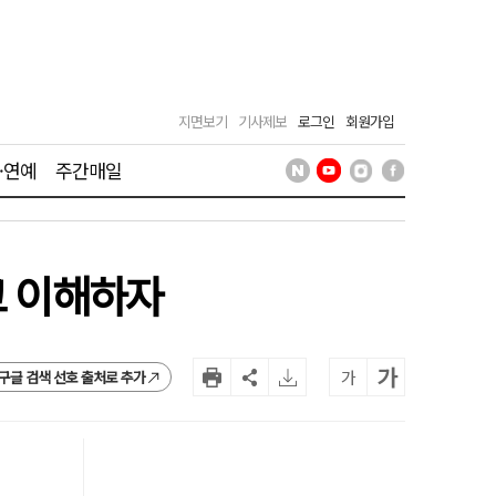
지면보기
기사제보
로그인
회원가입
·연예
주간매일
고 이해하자
가
가
구글 검색 선호 출처로 추가