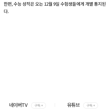
한편, 수능 성적은 오는 12월 9일 수험생들에게 개별 통지된
다.
네이버TV
유튜브
구독 +
구독 +