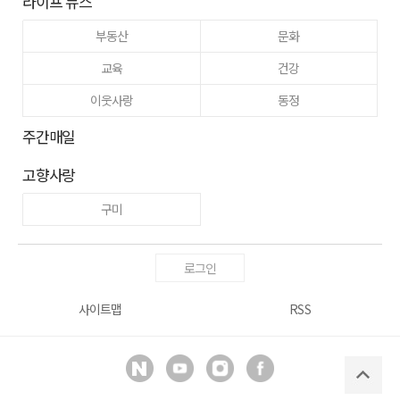
라이프 뉴스
부동산
문화
교육
건강
이웃사랑
동정
주간매일
고향사랑
구미
로그인
사이트맵
RSS