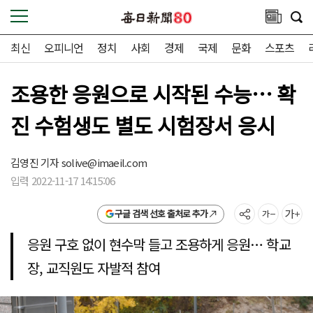
최신
오피니언
정치
사회
경제
국제
문화
스포츠
조용한 응원으로 시작된 수능… 확
진 수험생도 별도 시험장서 응시
김영진 기자
solive@imaeil.com
입력 2022-11-17 14:15:06
구글 검색 선호 출처로 추가
응원 구호 없이 현수막 들고 조용하게 응원… 학교
장, 교직원도 자발적 참여