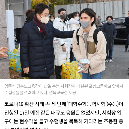
임종식 경북도교육감이 17일 수능 시험장이 마련된 포항고등학교 앞에서
수험생들을 격려하고 있다. 경북교육청 제공
코로나19 확산 사태 속 세 번째 '대학수학능력시험'(수능)이
진행된 17일 예전 같은 대규모 응원은 없었지만, 시험장 입
구에는 현수막을 들고 수험생을 묵묵히 기다리는 조용한 응