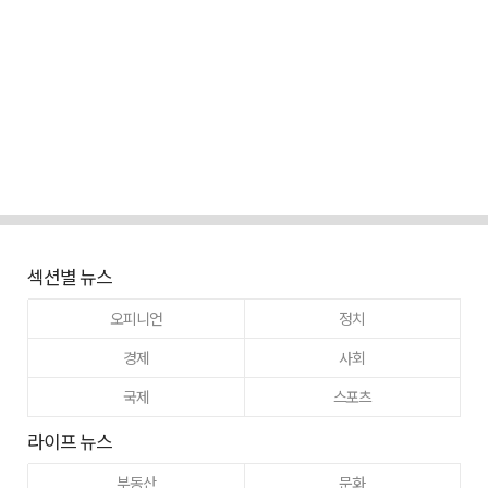
섹션별 뉴스
오피니언
정치
경제
사회
국제
스포츠
라이프 뉴스
부동산
문화