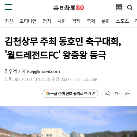
최신
오피니언
정치
사회
경제
국제
문화
스포츠
김천상무 주최 동호인 축구대회,
'월드레전드FC' 왕중왕 등극
김우정 기자
kwj@imaeil.com
입력 2022-11-21 14:21:15 수정 2022-11-21 17:52:48
구글 검색 선호 출처로 추가