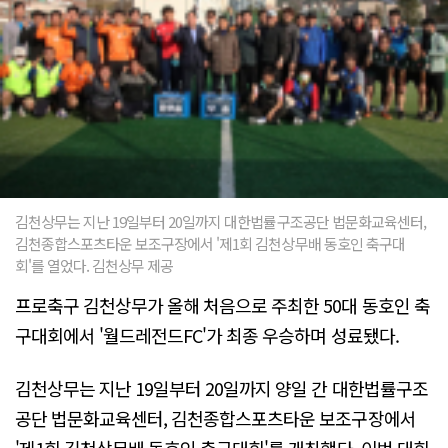
김천상무는 지난 19일부터 20일까지 대한법률구조공단 법문화교육센터,
김천종합스포츠타운 보조구장에서 '제1회 김천상무배 동호인 축구대
회'를 열었다. 김천상무 제공
프로축구 김천상무가 올해 처음으로 주최한 50대 동호인 축
구대회에서 '월드레전드FC'가 최종 우승하며 성료됐다.
김천상무는 지난 19일부터 20일까지 양일 간 대한법률구조
공단 법문화교육센터, 김천종합스포츠타운 보조구장에서