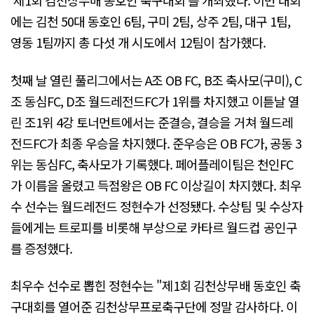
'제1회 김천상무배 동호인 축구대회'를 개최했다. 이번 대회
에는 김천 50대 동호인 6팀, 구미 2팀, 상주 2팀, 대구 1팀,
영동 1팀까지 총 다섯 개 시도에서 12팀이 참가했다.
첫째 날 열린 풀리그에서는 A조 OB FC, B조 축사모(구미), C
조 동심FC, D조 월드레전드FC가 1위를 차지했고 이튿날 열
린 조1위 4강 토너먼트에서는 준결승, 결승을 거쳐 월드레
전드FC가 최종 우승을 차지했다. 준우승은 OB FC가, 공동 3
위는 동심FC, 축사모가 기록했다. 페어플레이팀은 천인FC
가 이름을 올렸고 득점왕은 OB FC 이상길이 차지했다. 최우
수 선수는 월드레전드 정현수가 선정됐다. 수상팀 및 수상자
들에게는 트로피를 비롯해 부상으로 카타르 월드컵 공인구
를 증정했다.
최우수 선수로 뽑힌 정현수는 "제1회 김천상무배 동호인 축
구대회를 열어준 김천상무프로축구단에 정말 감사하다. 이