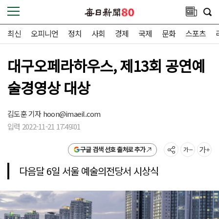
최신
오피니언
정치
사회
경제
국제
문화
스포츠
대구오페라하우스, 제13회 공연예
술경영상 대상
김도훈 기자
hoon@imaeil.com
입력 2022-11-21 17:49:01
구글 검색 선호 출처로 추가
다음달 6일 서울 예술의전당서 시상식