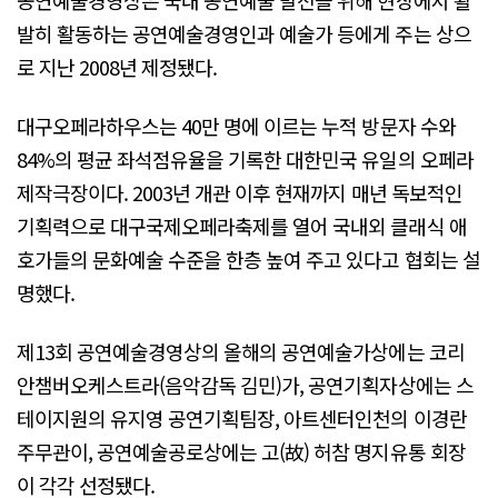
발히 활동하는 공연예술경영인과 예술가 등에게 주는 상으
로 지난 2008년 제정됐다.
대구오페라하우스는 40만 명에 이르는 누적 방문자 수와
84%의 평균 좌석점유율을 기록한 대한민국 유일의 오페라
제작극장이다. 2003년 개관 이후 현재까지 매년 독보적인
기획력으로 대구국제오페라축제를 열어 국내외 클래식 애
호가들의 문화예술 수준을 한층 높여 주고 있다고 협회는 설
명했다.
제13회 공연예술경영상의 올해의 공연예술가상에는 코리
안챔버오케스트라(음악감독 김민)가, 공연기획자상에는 스
테이지원의 유지영 공연기획팀장, 아트센터인천의 이경란
주무관이, 공연예술공로상에는 고(故) 허참 명지유통 회장
이 각각 선정됐다.