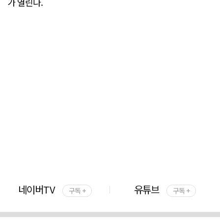
가 열린다.
네이버TV
유튜브
구독 +
구독 +