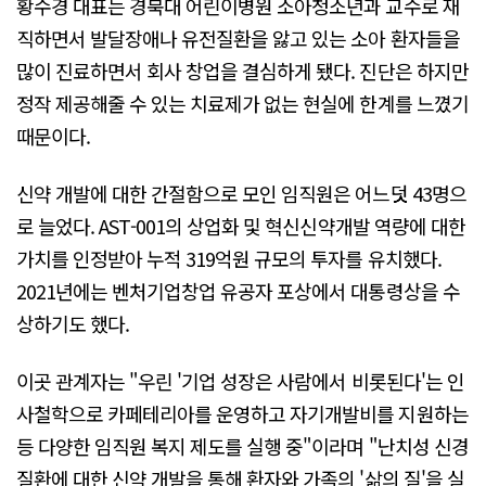
황수경 대표는 경북대 어린이병원 소아청소년과 교수로 재
직하면서 발달장애나 유전질환을 앓고 있는 소아 환자들을
많이 진료하면서 회사 창업을 결심하게 됐다. 진단은 하지만
정작 제공해줄 수 있는 치료제가 없는 현실에 한계를 느꼈기
때문이다.
신약 개발에 대한 간절함으로 모인 임직원은 어느덧 43명으
로 늘었다. AST-001의 상업화 및 혁신신약개발 역량에 대한
가치를 인정받아 누적 319억원 규모의 투자를 유치했다.
2021년에는 벤처기업창업 유공자 포상에서 대통령상을 수
상하기도 했다.
이곳 관계자는 "우린 '기업 성장은 사람에서 비롯된다'는 인
사철학으로 카페테리아를 운영하고 자기개발비를 지원하는
등 다양한 임직원 복지 제도를 실행 중"이라며 "난치성 신경
질환에 대한 신약 개발을 통해 환자와 가족의 '삶의 질'을 실