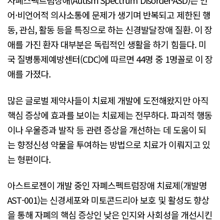
자폐스펙트럼장애(Autism Spectrum Disorder·ASD)는 언
어·비언어적 의사소통에 문제가 생기며 반복되고 제한된 행
동, 관심, 활동 등을 특징으로 하는 신경발달장애 질환. 이 장
애를 가진 환자 대부분은 독립적인 생활을 하기 힘들다. 미
국 질병통제예방센터(CDC)에 따르면 44명 중 1명꼴로 이 장
애를 가졌다.
많은 글로벌 제약사들이 치료제 개발에 도전해왔지만 아직
핵심 증상에 효과를 보이는 치료제는 전무하다. 파괴적 행동
이나 우울증과 발작 등 관련 증상을 개선하는 데 도움이 되
는 향정신성 약물을 투여하는 방법으로 치료가 이뤄지고 있
는 형편이다.
아스트로젠이 개발 중인 자폐스펙트럼장애 치료제(개발명
AST-001)는 신경세포와 미토콘드리아 보호 및 활성도 향상
을 통해 자폐의 핵심 증상인 낮은 인지와 사회성을 개선시킨