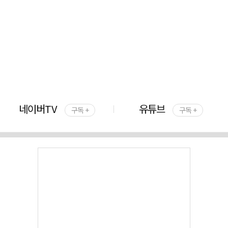
네이버TV
유튜브
구독 +
구독 +