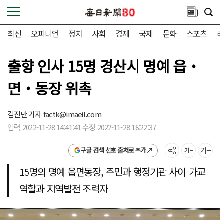
최신
오피니언
정치
사회
경제
국제
문화
스포츠
출향 인사 15명 경산시 명예 읍‧
면‧동장 위촉
김진만 기자
factk@imaeil.com
입력 2022-11-28 14:41:41 수정 2022-11-28 18:22:37
구글 검색 선호 출처로 추가
15명의 명예 읍면동장, 주민과 행정기관 사이 가교
역할과 지역발전 조력자