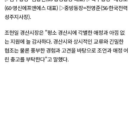
(60·영신에프앤에스 대표) ▷중방동장=전영준(56·한국전력
성주지사장).
조현일 경산시장은 "평소 경산시에 각별한 애정과 아낌 없
는 지원에 늘 감사하다. 경산시와 상시적인 교류와 긴밀한
협조는 물론 풍부한 경험과 고견을 바탕으로 조언과 애정 어
린 충고를 부탁한다"고 말했다.