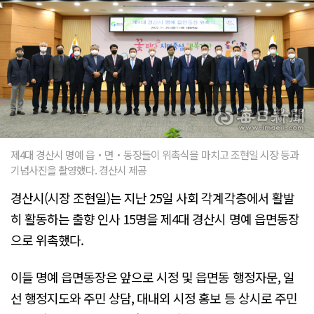
제4대 경산시 명예 읍‧면‧동장들이 위촉식을 마치고 조현일 시장 등과
기념사진을 촬영했다. 경산시 제공
경산시(시장 조현일)는 지난 25일 사회 각계각층에서 활발
히 활동하는 출향 인사 15명을 제4대 경산시 명예 읍면동장
으로 위촉했다.
이들 명예 읍면동장은 앞으로 시정 및 읍면동 행정자문, 일
선 행정지도와 주민 상담, 대내외 시정 홍보 등 상시로 주민