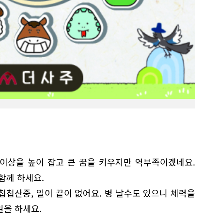
 이상을 높이 잡고 큰 꿈을 키우지만 역부족이겠네요.
함께 하세요.
첩첩산중, 일이 끝이 없어요. 병 날수도 있으니 체력을
일을 하세요.