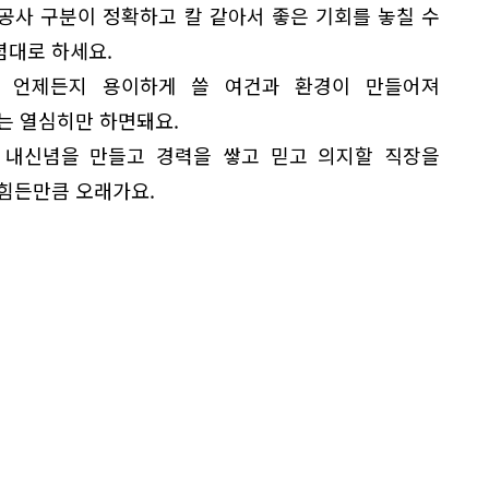
 공사 구분이 정확하고 칼 같아서 좋은 기회를 놓칠 수
념대로 하세요.
 언제든지 용이하게 쓸 여건과 환경이 만들어져
는 열심히만 하면돼요.
 내신념을 만들고 경력을 쌓고 믿고 의지할 직장을
 힘든만큼 오래가요.