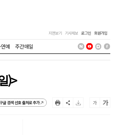
지면보기
기사제보
로그인
회원가입
·연예
주간매일
일)>
가
가
구글 검색 선호 출처로 추가