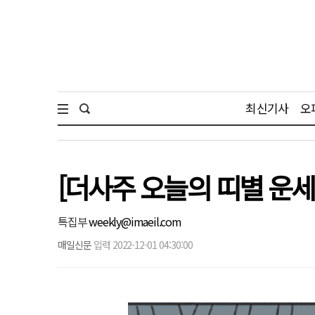
최신기사
오
[더사주 오늘의 띠별 운세]
특집부
weekly@imaeil.com
매일신문
입력 2022-12-01 04:30:00