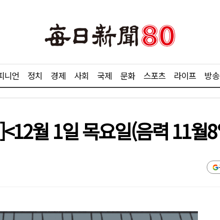
피니언
정치
경제
사회
국제
문화
스포츠
라이프
방송
<12월 1일 목요일(음력 11월8