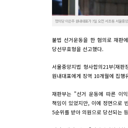
정의당 이은주 원내대표가 7일 오전 서초동 서울중
불법 선거운동을 한 혐의로 재판에
당선무효형을 선고했다.
서울중앙지법 형사합의21부(재판장
원내대표에게 징역 10개월에 집행유
재판부는 "선거 운동에 따른 이
책임이 있었지만, 이에 정면으로 
5순위를 받아 의원으로 당선되는 등