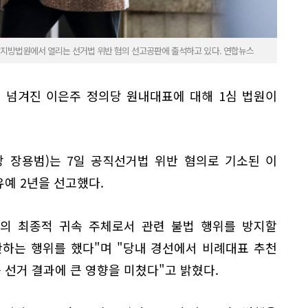
앙지방법원에서 열리는 선거법 위반 혐의 선고공판에 출석하고 있다. 연합뉴스
 넘겨진 이은주 정의당 원내대표에 대해 1심 법원이
 장용범)는 7일 공직선거법 위반 혐의로 기소된 이
예 2년을 선고했다.
익의 최종적 귀속 주체로서 관련 불법 행위를 방지할
반하는 행위를 했다"며 "당내 경선에서 비례대표 추천
 선거 결과에 큰 영향을 미쳤다"고 밝혔다.