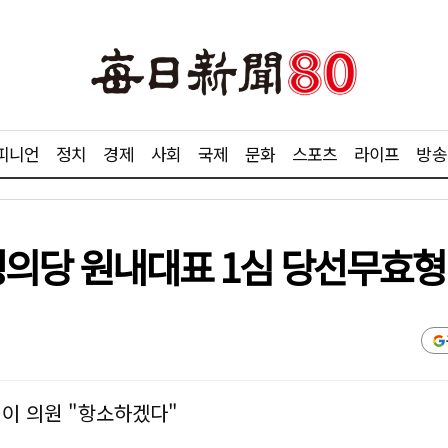
피니언
정치
경제
사회
국제
문화
스포츠
라이프
방송
 정의당 원내대표 1심 당선무효형
…이 의원 "항소하겠다"