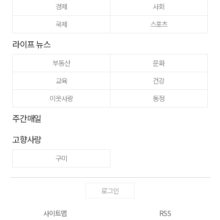
경제
사회
국제
스포츠
라이프 뉴스
부동산
문화
교육
건강
이웃사랑
동정
주간매일
고향사랑
구미
로그인
사이트맵
RSS