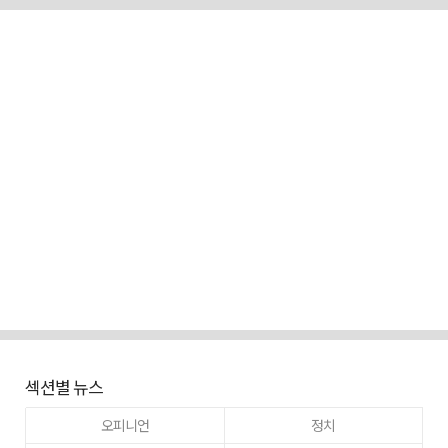
섹션별 뉴스
오피니언
정치