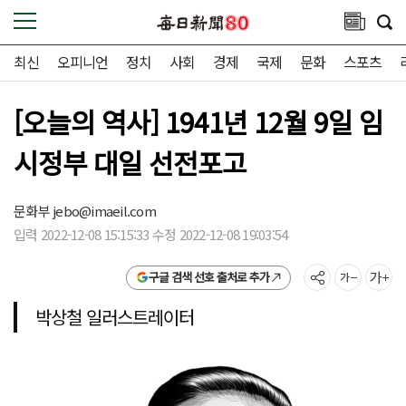
최신
오피니언
정치
사회
경제
국제
문화
스포츠
[오늘의 역사] 1941년 12월 9일 임
시정부 대일 선전포고
문화부
jebo@imaeil.com
입력 2022-12-08 15:15:33 수정 2022-12-08 19:03:54
구글 검색 선호 출처로 추가
박상철 일러스트레이터