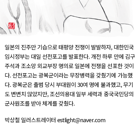
일본의 진주만 기습으로 태평양 전쟁이 발발하자, 대한민국
임시정부는 대일 선전포고를 발표한다. 개전 하루 만에 김구
주석과 조소앙 외교부장 명의로 일본에 전쟁을 선포한 것이
다. 선전포고는 광복군이라는 무장병력을 갖췄기에 가능했
다. 광복군은 출범 당시 부대원이 30여 명에 불과했고, 무기
도 변변치 않았지만, 조선의용대 일부 세력과 중국국민당의
군사원조를 받아 체계를 갖췄다.
박상철 일러스트레이터 estlight@naver.com