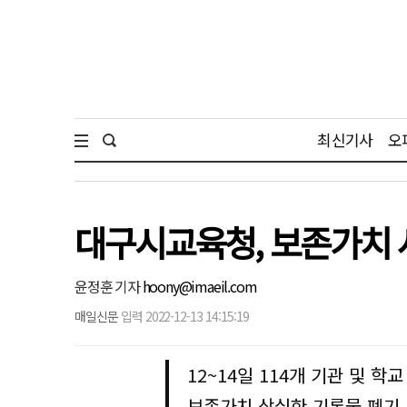
최신기사
오
대구시교육청, 보존가치 
윤정훈 기자
hoony@imaeil.com
매일신문
입력 2022-12-13 14:15:19
12~14일 114개 기관 및 학
보존가치 상실한 기록물 폐기