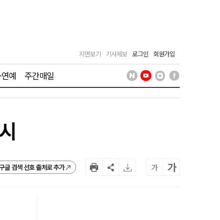
지면보기
기사제보
로그인
회원가입
·연예
주간매일
실시
가
가
구글 검색 선호 출처로 추가