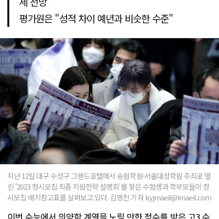
세 전망"
평가원은 "성적 차이 예년과 비슷한 수준"
지난 12일 대구 수성구 그랜드호텔에서 송원학원·서울대성학원 주최로 열
린 '2023 정시모집 최종 지원전략 설명회'를 찾은 수험생과 학부모들이 정
시모집 배치참고표를 살펴보고 있다. 김영진 기자 kyjmaeil@imaeil.com
이번 수능에서 의약학 계열을 노릴 만한 점수를 받은 고3 수