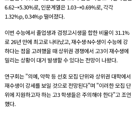
6.62→5.30%로, 인문계열은 1.03→0.69%로, 각각
1.32%p, 0.34%p 떨어졌다.
이번 수능에서 졸업생과 검정고시생을 합한 비율이 31.1%
로 26년 만에 최고로 나타났고, 재수생·N수생이 수능에 강
하다는 점을 고려했을 때 상위권 경쟁에서 고3이 재수생에
밀리는 상황이 대거 발생할 수 있다는 전망이 나왔다.
연구회는 "의예, 약학 등 선호 모집 단위와 상위권 대학에서
재수생이 강세를 보일 것으로 전망된다"며 "이러한 모집 단
위에 지원하고자 하는 고3 학생들은 주의해야 한다"고 조언
했다.