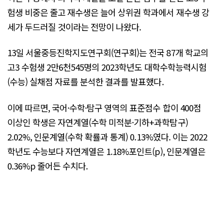
험생 비중은 줄고 재수생은 늘어 상위권 학과에서 재수생 강
세가 두드러질 것이라는 전망이 나왔다.
13일 서울중등진학지도연구회(연구회)는 전국 87개 학교의
고3 수험생 2만6천545명의 2023학년도 대학수학능력시험
(수능) 실채점 자료를 분석한 결과를 발표했다.
이에 따르면, 국어·수학·탐구 영역의 표준점수 합이 400점
이상인 학생은 자연계열(수학 미적분·기하+과학탐구)
2.02%, 인문계열(수학 확률과 통계) 0.13%였다. 이는 2022
학년도 수능보다 자연계열은 1.18%포인트(p), 인문계열은
0.36%p 줄어든 수치다.