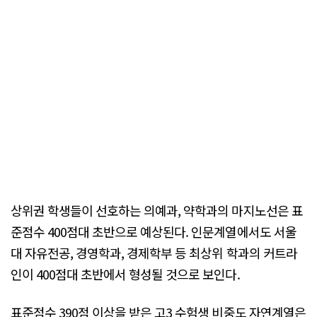
상위권 학생들이 선호하는 의예과, 약학과의 마지노선은 표
준점수 400점대 초반으로 예상된다. 인문계열에서도 서울
대 자유전공, 경영학과, 경제학부 등 최상위 학과의 커트라
인이 400점대 초반에서 형성될 것으로 보인다.
표준점수 390점 이상을 받은 고3 수험생 비중도 자연계열은