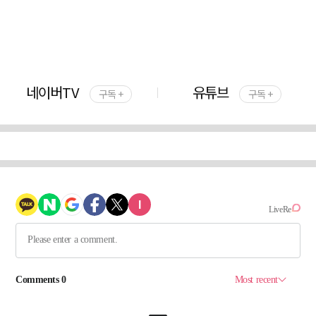
네이버TV
유튜브
구독 +
구독 +