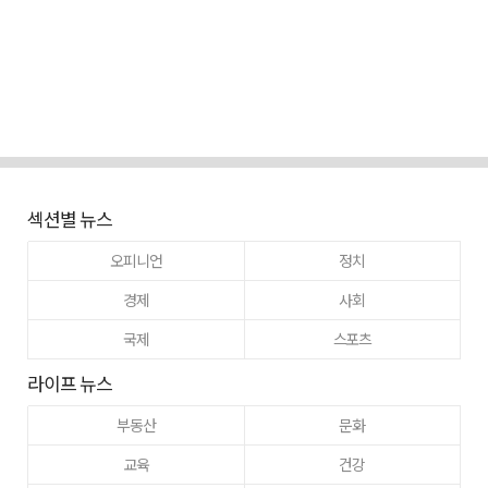
섹션별 뉴스
오피니언
정치
경제
사회
국제
스포츠
라이프 뉴스
부동산
문화
교육
건강