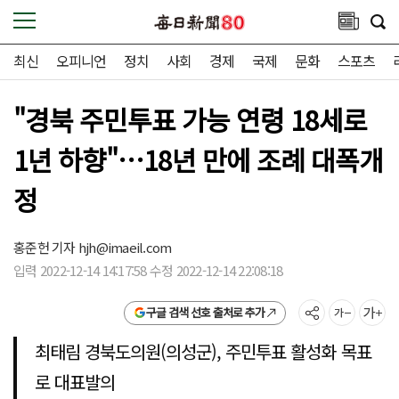
최신
오피니언
정치
사회
경제
국제
문화
스포츠
"경북 주민투표 가능 연령 18세로
1년 하향"…18년 만에 조례 대폭개
정
홍준헌 기자
hjh@imaeil.com
입력 2022-12-14 14:17:58 수정 2022-12-14 22:08:18
구글 검색 선호 출처로 추가
최태림 경북도의원(의성군), 주민투표 활성화 목표
로 대표발의