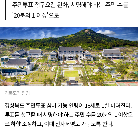
주민투표 청구요건 완화, 서명해야 하는 주민 수를
'20분의 1 이상'으로
경북도청 전경
경상북도 주민투표 참여 가능 연령이 18세로 1살 어려진다.
투표를 청구할 때 서명해야 하는 주민 수를 20분의 1 이상으
로 하향 조정하고, 이때 전자서명도 가능토록 한다.