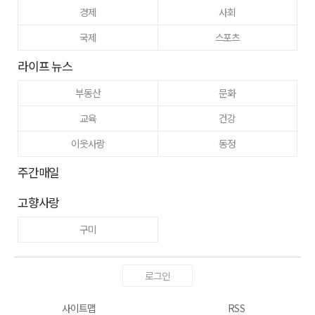
경제
사회
국제
스포츠
라이프 뉴스
부동산
문화
교육
건강
이웃사랑
동정
주간매일
고향사랑
구미
로그인
사이트맵
RSS