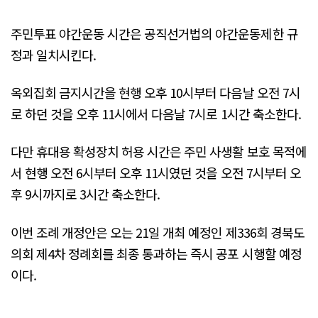
주민투표 야간운동 시간은 공직선거법의 야간운동제한 규
정과 일치시킨다.
옥외집회 금지시간을 현행 오후 10시부터 다음날 오전 7시
로 하던 것을 오후 11시에서 다음날 7시로 1시간 축소한다.
다만 휴대용 확성장치 허용 시간은 주민 사생활 보호 목적에
서 현행 오전 6시부터 오후 11시였던 것을 오전 7시부터 오
후 9시까지로 3시간 축소한다.
이번 조례 개정안은 오는 21일 개최 예정인 제336회 경북도
의회 제4차 정례회를 최종 통과하는 즉시 공포 시행할 예정
이다.