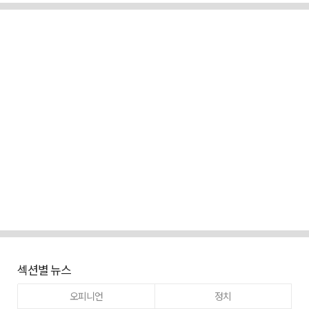
섹션별 뉴스
오피니언
정치