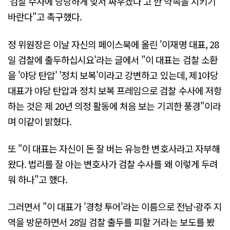
'검찰 수사에 당당하게 맞서 싸우겠다'고 한 약속을 지키기
바란다"고 촉구했다.
정 위원장은 이날 자신의 페이스북에 올린 '이재명 대표, 28
일 검찰에 출두하십시요'라는 글에서 "이 대표는 검찰 소환
을 '야당 탄압' '정치 보복'이라고 강변하고 있는데, 제1야당
대표가 야당 탄압과 정치 보복 프레임으로 검찰 수사에 저항
하는 것은 제 20년 의정 활동에 처음 보는 기괴한 풍경"이라
며 이같이 밝혔다.
또 "이 대표는 자신이 돈 잘 버는 유능한 변호사라고 자부해
왔다. 법리를 잘 아는 변호사가 검찰 수사를 왜 이렇게 두려
워 하나"고 했다.
그러면서 "이 대표가 '경청 투어'라는 이름으로 전남·광주 지
역을 방문하면서 28일 검찰 출두를 피할 거라는 보도를 봤