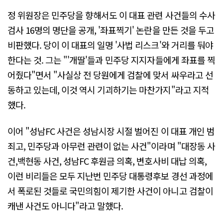
정 위원장은 민주당을 향해서도 이 대표 관련 사건들의 수사
검사 16명의 명단을 공개, '좌표찍기' 논란을 만든 것을 두고
비판했다. 당이 이 대표의 일명 '사법 리스크'와 거리를 둬야
한다는 것. 그는 "'개딸'들과 민주당 지지자들에게 좌표를 찍
어줬다"면서 "사실상 전 당원에게 검찰에 맞서 싸우라고 선
동하고 있는데, 이것 역시 기괴하기는 마찬가지"라고 지적
했다.
이어 "성남FC 사건은 성남시장 시절 벌어진 이 대표 개인 범
죄고, 민주당과 아무런 관련이 없는 사건"이라며 "대장동 사
건,백현동 사건, 성남FC 후원금 의혹, 변호사비 대납 의혹,
이런 비리들은 모두 지난번 민주당 대통령후보 경선 과정에
서 폭로된 것들로 국민의힘이 제기한 사건이 아니고 검찰이
캐낸 사건도 아니다"라고 말했다.