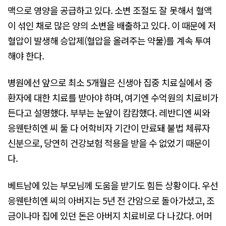
맥으로 영양을 공급하고 있다. 소변 조절도 잘 못해서 혈액
이 섞인 채로 많은 양의 소변을 배출하고 있다. 이 때문에 저
혈압이 발생해 승압제(혈압을 올려주는 약물)를 계속 투여
해야 한다.
병원에선 앞으로 최소 5개월은 신생아 집중 치료실에서 중
환자에 대한 치료를 받아야 하며, 여기엔 수억원의 치료비가
든다고 설명했다. 부부는 눈앞이 캄캄했다. 레반디엔 씨와
응웬탄히엔 씨 둘 다 어학비자 기간이 만료돼 불법 체류자
신분으로, 당연히 건강보험 적용을 받을 수 없었기 때문이
다.
베트남에 있는 부모님께 도움을 받기도 힘든 상황이다. 우선
응웬탄히엔 씨의 아버지는 5년 전 간암으로 돌아가셨고, 조
금이나마 집에 있던 돈은 아버지 치료비로 다 나갔다. 어머