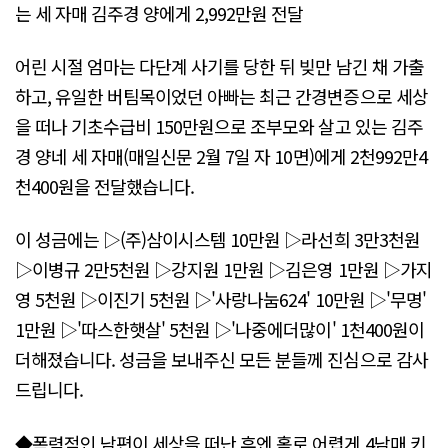
는 세 자매 김주경 양에게 2,992만원 전달
어린 시절 엄마는 다단계 사기를 당한 뒤 빚만 남긴 채 가출
하고, 유일한 버팀목이었던 아빠는 최근 간경변증으로 세상
을 떠나 기초수급비 150만원으로 조부모와 살고 있는 김주
경 양네 세 자매(매일신문 2월 7일 자 10면)에게 2천992만4
천400원을 전달했습니다.
이 성금에는 ▷(주)삼이시스템 10만원 ▷라선희 3만3천원
▷이병규 2만5천원 ▷강지원 1만원 ▷김은영 1만원 ▷가지
영 5천원 ▷이진기 5천원 ▷'사랑나눔624' 10만원 ▷'무명'
1만원 ▷'따스한햇살' 5천원 ▷'나중에더많이' 1천400원이
더해졌습니다. 성금을 보내주신 모든 분들께 진심으로 감사
드립니다.
◆폭력적인 남편이 세상을 떠난 후엔 홀로 어렵게 4남매 키