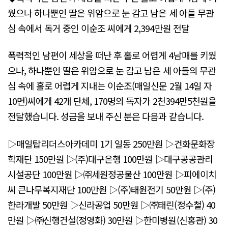
웠으나 하나뿐인 딸은 위암으로 눈 감고 남은 세 아들 무관
심 속에서 독거 중인 이순조 씨에게 2,394만원 전달
폭력적인 남편이 세상을 떠난 후 홀로 어렵게 4남매를 키웠
으나, 하나뿐인 딸은 위암으로 눈 감고 남은 세 아들의 무관
심 속에 홀로 어렵게 지내는 이순조(매일신문 2월 14일 자
10면)씨에게 42개 단체, 170명의 독자가 2천394만5천원을
전달했습니다. 성금을 보내 주신 분은 다음과 같습니다.
▷매일탑리더스아카데미 1기 일동 250만원 ▷건화문화장
학재단 150만원 ▷(주)대구은행 100만원 ▷대구공공관리
시설공단 100만원 ▷㈜세원정공물산 100만원 ▷피에이치
씨 큰나무복지재단 100만원 ▷(주)태원전기 50만원 ▷(주)
한라개발 50만원 ▷신라공업 50만원 ▷㈜태린(정수철) 40
만원 ▷㈜신행건설(정영화) 30만원 ▷한미병원(신홍관) 30