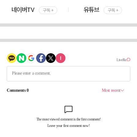
네이버TV
유튜브
구독 +
구독 +