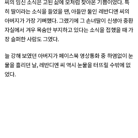
씨의 임신 소식은 고된 삶에 모처럼 찾아온 기쁨이었다. 특
히 딸이라는 소식을 들었을 땐, 아들만 둘인 레반디엔 씨의
아버지가 가장 기뻐했다. 그랬기에 그 손녀딸이 신생아 중환
자실에서 겨우 목숨만 부지하고 있다는 소식을 접했을 때 가
장 슬퍼한 사람도 그였다.
늘 강해 보였던 아버지가 페이스북 영상통화 중 하염없이 눈
물을 흘리던 날, 레반디엔 씨 역시 눈물을 터뜨릴 수밖에 없
었다.