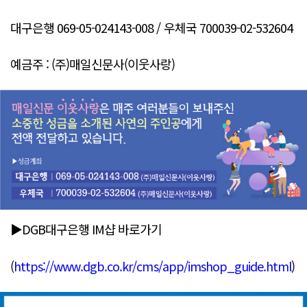
대구은행 069-05-024143-008 / 우체국 700039-02-532604
예금주 : (주)매일신문사(이웃사랑)
▶DGB대구은행 IM샵 바로가기
(
https://www.dgb.co.kr/cms/app/imshop_guide.html
)