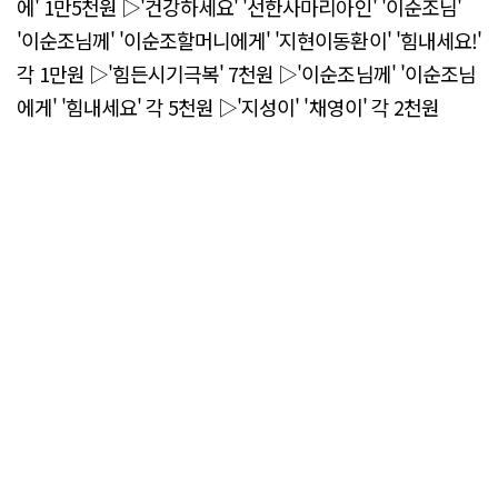
에' 1만5천원 ▷'건강하세요' '선한사마리아인' '이순조님'
'이순조님께' '이순조할머니에게' '지현이동환이' '힘내세요!'
각 1만원 ▷'힘든시기극복' 7천원 ▷'이순조님께' '이순조님
에게' '힘내세요' 각 5천원 ▷'지성이' '채영이' 각 2천원