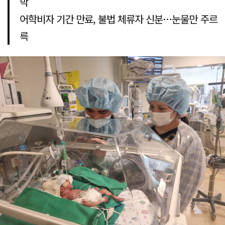
막'
어학비자 기간 만료, 불법 체류자 신분…눈물만 주르
륵