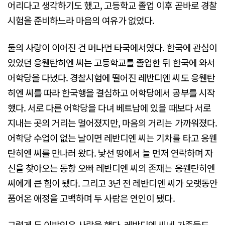
어리다고 생각하기도 했고, 고등학교 졸업 이후 곧바로 경찰
시험을 준비하느라 마음의 여유가 없었다.
둘의 사랑이 이어진 건 머나먼 타국에서였다. 한국에 관심이
있었던 응웬탄히엔 씨는 고등학교를 졸업한 뒤 한국에 와서
어학당을 다녔다. 경찰시험에 떨어진 레반디엔 씨도 응웬탄
히엔 씨를 따라 한국행을 결심하고 어학당에서 공부를 시작
했다. 서로 다른 어학당을 다녀 베트남에 있을 때보다 서로
지내는 곳의 거리는 멀어졌지만, 마음의 거리는 가까워졌다.
어학당 수업이 없는 날이면 레반디엔 씨는 기차를 타고 응웬
탄히엔 씨를 만나러 왔다. 낯선 땅에서 늘 먼저 연락하며 자
신을 찾아오는 동향 오빠 레반디엔 씨의 존재는 응웬탄히엔
씨에게 큰 힘이 됐다. 그리고 3년 전 레반디엔 씨가 오랫동안
품어온 애정을 고백하며 두 사람은 연인이 됐다.
그렇게 두 이방인은 사랑을 했다. 레반디엔 씨네 가족들도