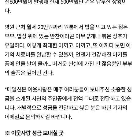
천800만원이 발생해 현재 500만원만 겨우 납부한 상황이
다.
병원 근처 월세 20만원짜리 원룸에서 밥을 먹고 있는 젊은
부부. 밥상 위에 있는 반찬이라곤 아무렇게나 볶은 상추가
유일하다. 이렇게 최대한 아끼고, 아끼고, 또 아끼다 보면 아
기의 치료비를 완납할 수 있을까, 언젠가 건강해진 아기를
품에 안을 날이 올까... 버거운 현실에 가진 건 젊음뿐인 부부
의 슬픔은 깊어만 간다.
*매일신문 이웃사랑은 매주 여러분들이 보내주신 소중한 성
금을 소개된 사연의 주인공에게 전액 그대로 전달하고 있습
니다. 개별적으로 성금을 전달하고 싶은 분은 하단 기자의
이메일로 문의하시길 바랍니다.
※ 이웃사랑 성금 보내실 곳