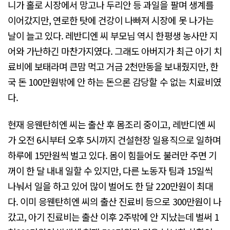
니가 홀로 시장에서 망고나 두리안 등 과일을 팔며 생계를
이어갔지만, 연로한 탓에 건강이 나빠져 시장에 못 나가는
날이 늘고 있다. 레반디엔 씨 부모님 역시 한평생 농사만 지
어와 가난하긴 마찬가지였다. 그래도 아버지가 최근 아기 치
료비에 보태라며 큰맘 먹고 거금 2천만동을 보내줬지만, 한
국 돈 100만원밖에 안 하는 돈으론 감당할 수 없는 치료비였
다.
현재 응웬탄히엔 씨는 출산 후 몸조리 중이고, 레반디엔 씨
가 오전 6시부터 오후 5시까지 건설현장 일용직으로 일하며
하루에 15만원씩 벌고 있다. 몸이 힘들어도 불러만 주면 기
꺼이 한 달 내내 일할 수 있지만, 다른 노동자 팀과 15일씩
나눠서 일을 하고 있어 많이 벌어도 한 달 220만원이 최대
다. 이미 응웬탄히엔 씨의 출산 진료비 등으로 300만원이 나
갔고, 아기 진료비는 출산 이후 2주밖에 안 지났는데 벌써 1