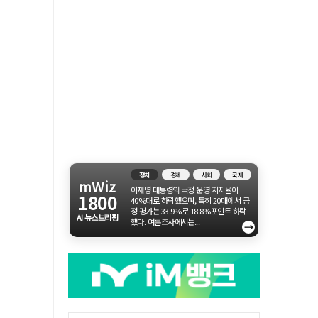
정치
경제
사회
국제
mWiz
이재명 대통령의 국정 운영 지지율이
1800
40%대로 하락했으며, 특히 20대에서 긍
정 평가는 33.9%로 18.8%포인트 하락
AI 뉴스브리핑
했다. 여론조사에서는...
→