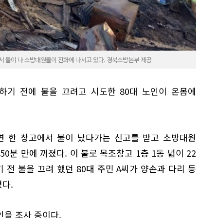
고에서 불이 나 소방대원들이 진화에 나서고 있다. 경북소방본부 제공
하기 전에 불을 끄려고 시도한 80대 노인이 온몸에
남면 한 창고에서 불이 났다가는 신고를 받고 소방대원
50분 만에 꺼졌다. 이 불로 목조창고 1층 1동 넓이 22
전 불을 끄려 했던 80대 주민 A씨가 양손과 다리 등
졌다.
을 조사 중이다.