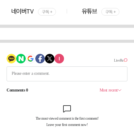
네이버TV
유튜브
구독 +
구독 +