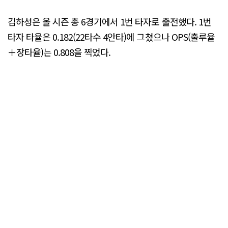
김하성은 올 시즌 총 6경기에서 1번 타자로 출전했다. 1번
타자 타율은 0.182(22타수 4안타)에 그쳤으나 OPS(출루율
＋장타율)는 0.808을 찍었다.