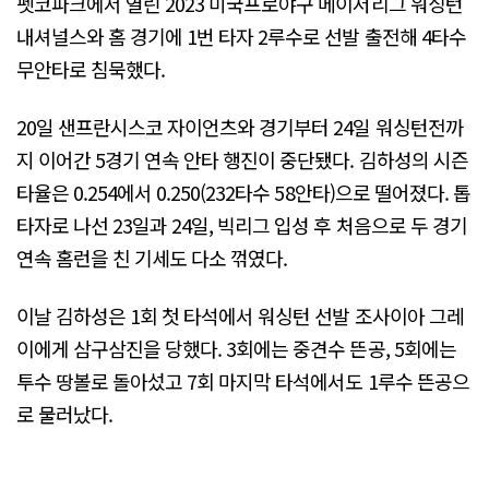
펫코파크에서 열린 2023 미국프로야구 메이저리그 워싱턴
내셔널스와 홈 경기에 1번 타자 2루수로 선발 출전해 4타수
무안타로 침묵했다.
20일 샌프란시스코 자이언츠와 경기부터 24일 워싱턴전까
지 이어간 5경기 연속 안타 행진이 중단됐다. 김하성의 시즌
타율은 0.254에서 0.250(232타수 58안타)으로 떨어졌다. 톱
타자로 나선 23일과 24일, 빅리그 입성 후 처음으로 두 경기
연속 홈런을 친 기세도 다소 꺾였다.
이날 김하성은 1회 첫 타석에서 워싱턴 선발 조사이아 그레
이에게 삼구삼진을 당했다. 3회에는 중견수 뜬공, 5회에는
투수 땅볼로 돌아섰고 7회 마지막 타석에서도 1루수 뜬공으
로 물러났다.