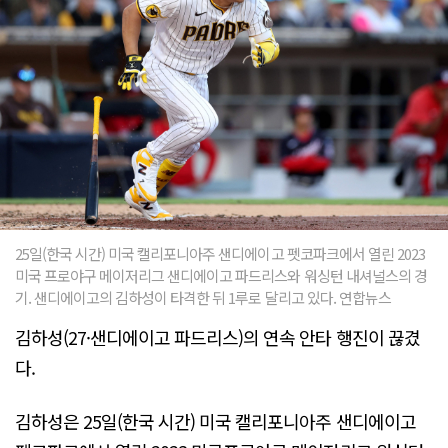
25일(한국 시간) 미국 캘리포니아주 샌디에이고 펫코파크에서 열린 2023
미국 프로야구 메이저리그 샌디에이고 파드리스와 워싱턴 내셔널스의 경
기. 샌디에이고의 김하성이 타격한 뒤 1루로 달리고 있다. 연합뉴스
김하성(27·샌디에이고 파드리스)의 연속 안타 행진이 끊겼
다.
김하성은 25일(한국 시간) 미국 캘리포니아주 샌디에이고