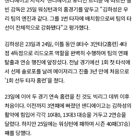
샌디에이고 지역지 '샌디에이고 유니언 트리뷴'에 따르면 멜
빈 감독은 25일 워싱턴과의 홈경기를 앞두고 "김하성은 우
리 팀의 엔진과 같다. 그를 1번 타자에 배치함으로써 팀의 타
선이 전체적으로 강화됐다"고 평가했다.
김하성은 23일과 24일, 이틀 동안 8타수 3안타(2홈런) 4타
점 4득점으로 리드오프 역할을 완벽히 수행하며 팀의 연패
탈출과 연승 행진에 앞장섰다. 전날 경기에선 1회 첫 타석에
서 선제 솔로포를 날려 메이저리그 진출 3년 만에 처음으로
'1회 선두 타자 홈런'을 쳤다.
23일에 이어 두 경기 연속 홈런을 친 것도 빅리그 데뷔 이후
처음이다. 이전까지 3연패에 빠졌던 샌디에이고는 김하성의
활약에 힘입어 각각 10대0, 13대3 대승을 거두고 2연승을
달렸다. 하지만 25일에는 워싱턴에 패하며 시즌 40패(37승)
째를 당했다.