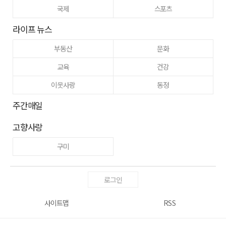
국제
스포츠
라이프 뉴스
부동산
문화
교육
건강
이웃사랑
동정
주간매일
고향사랑
구미
로그인
사이트맵
RSS