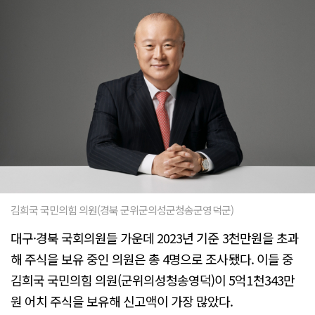
김희국 국민의힘 의원(경북 군위군의성군청송군영덕군)
대구·경북 국회의원들 가운데 2023년 기준 3천만원을 초과
해 주식을 보유 중인 의원은 총 4명으로 조사됐다. 이들 중
김희국 국민의힘 의원(군위의성청송영덕)이 5억1천343만
원 어치 주식을 보유해 신고액이 가장 많았다.