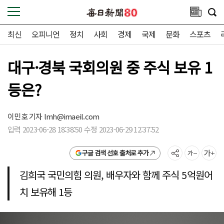
최신
오피니언
정치
사회
경제
국제
문화
스포츠
대구·경북 국회의원 중 주식 보유 1
등은?
이민호 기자
lmh@imaeil.com
입력 2023-06-28 18:38:50 수정 2023-06-29 12:37:52
구글 검색 선호 출처로 추가
김희국 국민의힘 의원, 배우자와 함께 주식 5억원어
치 보유해 1등