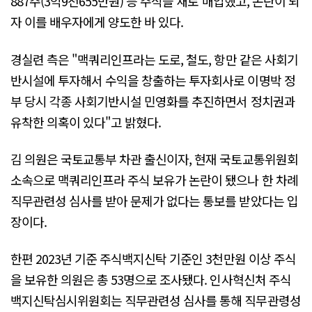
887주(3억9천655만원) 등 주식을 새로 매입했고, 논란이 되
자 이를 배우자에게 양도한 바 있다.
경실련 측은 "맥쿼리인프라는 도로, 철도, 항만 같은 사회기
반시설에 투자해서 수익을 창출하는 투자회사로 이명박 정
부 당시 각종 사회기반시설 민영화를 추진하면서 정치권과
유착한 의혹이 있다"고 밝혔다.
김 의원은 국토교통부 차관 출신이자, 현재 국토교통위원회
소속으로 맥쿼리인프라 주식 보유가 논란이 됐으나 한 차례
직무관련성 심사를 받아 문제가 없다는 통보를 받았다는 입
장이다.
한편 2023년 기준 주식백지신탁 기준인 3천만원 이상 주식
을 보유한 의원은 총 53명으로 조사됐다. 인사혁신처 주식
백지신탁심시위원회는 직무관련성 심사를 통해 직무관령성