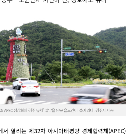
5 APEC 정상회의 경주 유치' 열망을 담은 슬로건이 걸려 있다. 경주시 제공
내에서 열리는 제32차 아시아태평양 경제협력체(APEC)