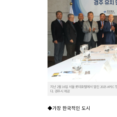
지난 2월 16일 서울 롯데호텔에서 열린 2025 A
다. 경주시 제공
◆가장 한국적인 도시