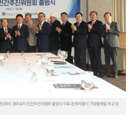
PEC 정상회의 경주유치 민간추진위원회 출범식 이후 관계자들이 기념촬영을 하고 있