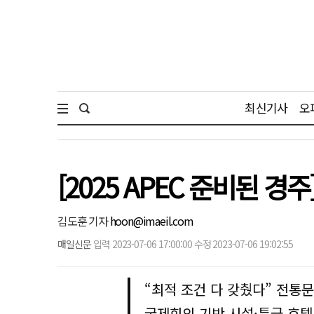
최신기사
오
[2025 APEC 준비된 
김도훈 기자
hoon@imaeil.com
매일신문
입력 2023-07-06 17:00:00 수정 2023-07-06 19:02:55
“최적 조건 다 갖췄다” 전
국제회의 기반 시설·특급 호텔