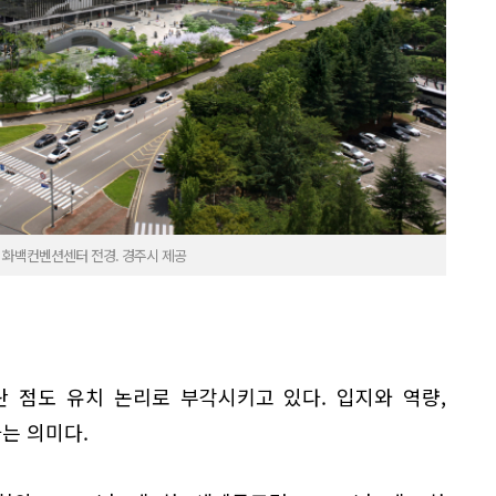
와 화백컨벤션센터 전경. 경주시 제공
란 점도 유치 논리로 부각시키고 있다. 입지와 역량,
다는 의미다.