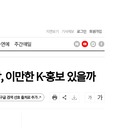
지면보기
기사제보
로그인
회원가입
·연예
주간매일
상, 이만한 K-홍보 있을까
가
가
구글 검색 선호 출처로 추가