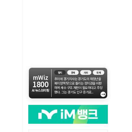
정치
경제
사회
국제
mWiz
추미애 경기지사는 경기도의 재정난을
1800
복지정책 탓으로 돌리는 정치권을 비판
하며 세수 구조 개편이 필요하다고 주장
AI 뉴스브리핑
했다. 그는 경기도 인구 증가로...
→