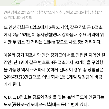
인천 강화군 2등 25게임 당첨 C업소와 인천 강화군 2등 15게임 당첨 D업
소 위치. 네이버 지도
또 인천 강화군 C업소에서 2등 25게임, 같은 강화군 D업소
에서 2등 15게임이 동시당첨됐다. 강화읍내 주요 거리에 위
치한 두 업소 간 거리는 1.8km 정도로 차로 5분 거리이다.
아울러 경기 김포시와 인천 강화군이 서로 인접한 지역인 걸
감안, 단 1명이 같은 번호로 4곳 업소에서 90게임을 구입했
을 가능성 역시 소거하지 못하게 된다. 이 경우 총 당첨금은
24억4천378만원으로, 이번 회차 1등 1게임 당첨금에 버금
가게 된다.
A, B, C, D업소는 김포와 강화를 잇는 48번 국도에 연결되는
도로(중봉로~김포대로~강화대로 등) 주변에 있다.