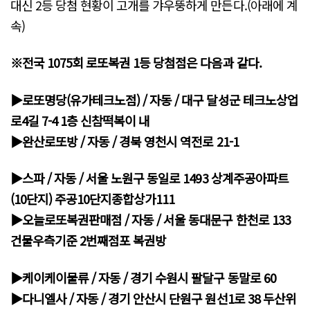
대신 2등 당첨 현황이 고개를 갸우뚱하게 만든다.(아래에 계
속)
※전국 1075회 로또복권 1등 당첨점은 다음과 같다.
▶로또명당(유가테크노점) / 자동 / 대구 달성군 테크노상업
로4길 7-4 1층 신참떡복이 내
▶완산로또방 / 자동 / 경북 영천시 역전로 21-1
▶스파 / 자동 / 서울 노원구 동일로 1493 상계주공아파트
(10단지) 주공10단지종합상가111
▶오늘로또복권판매점 / 자동 / 서울 동대문구 한천로 133
건물우측기준 2번째점포 복권방
▶케이케이물류 / 자동 / 경기 수원시 팔달구 동말로 60
▶다니엘사 / 자동 / 경기 안산시 단원구 원선1로 38 두산위