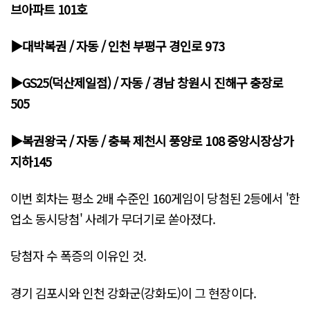
브아파트 101호
▶대박복권 / 자동 / 인천 부평구 경인로 973
▶GS25(덕산제일점) / 자동 / 경남 창원시 진해구 충장로
505
▶복권왕국 / 자동 / 충북 제천시 풍양로 108 중앙시장상가
지하145
이번 회차는 평소 2배 수준인 160게임이 당첨된 2등에서 '한
업소 동시당첨' 사례가 무더기로 쏟아졌다.
당첨자 수 폭증의 이유인 것.
경기 김포시와 인천 강화군(강화도)이 그 현장이다.