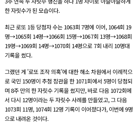
3주 연속 두 자릿수 행진을 하다 1명 차이로 아슬아슬하게
한 자릿수가 된 모습이다.
최근 로또 1등 당첨자 수는 1063회 7명에 이어, 1064회 19
명→1065회 14명→1066회 15명→1067회 13명→1068회
19명→1069회 14명→1070회 14명으로 7회 내리 10명대
기록을 썼다.
그랬던 게 '로또 조작 의혹'에 대한 해소 차원에서 이례적으
로 국민 150명이 추첨 참관을 한 1071회에서 5명이 당첨되
며 8주 만의 한 자릿수 기록을 썼지만, 바로 다음 1072회에
서 다시 12명이라는 두 자릿수 사례를 만들었고, 그 다음
1073회 11명, 1074회 12명 기록이 이어졌다가, 이번에 9명
으로 내려온 것이다.