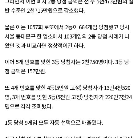
그러면서 이번 회차 2등 당첨 금액은 전 주 5천473만원의 절
반 수준인 2천715만원으로 감소했다.
물론 이는 1057회 로또에서 2등이 664게임 당첨됐고 당시
서울 동대문구 한 업소에서 103게임의 2등 당첨 사례가 나
왔던 것과 비교하면 정상적이긴 하다.
이어 5개 번호를 맞힌 3등 당첨자는 2천750명이다. 3등 당
첨 금액은 157만원.
또 4개 번호를 맞힌 4등(5만원 고정) 당첨자가 13만4천529
명, 3개 번호를 맞힌 5등(5천원 고정) 당첨자가 226만7천24
명으로 각각 조회됐다.
1등 당첨 9게임 모두 자동 선택으로 배출됐다.