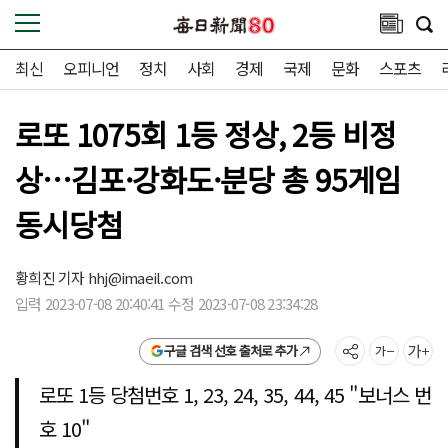
최신
오피니언
정치
사회
경제
국제
문화
스포츠
로또 1075회 1등 정상, 2등 비정
상…김포·강화도·분당 총 95게임
동시당첨
황희진 기자
hhj@imaeil.com
입력 2023-07-08 20:40:41 수정 2023-07-08 23:34:28
구글 검색 선호 출처로 추가
로또 1등 당첨번호 1, 23, 24, 35, 44, 45 "보너스 번
호 10"