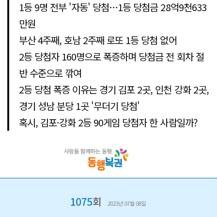
1등 9명 전부 '자동' 당첨…1등 당첨금 28억9천633
만원
부산 4주째, 호남 2주째 로또 1등 당첨 없어
2등 당첨자 160명으로 폭증하며 당첨금 전 회차 절
반 수준으로 깎여
2등 당첨 폭증 이유는 경기 김포 2곳, 인천 강화 2곳,
경기 성남 분당 1곳 '무더기 당첨'
혹시, 김포·강화 2등 90게임 당첨자 한 사람일까?