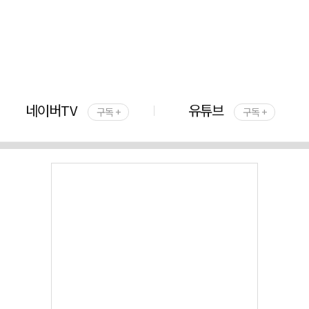
네이버TV
유튜브
구독 +
구독 +