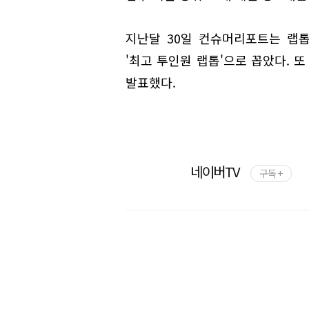
지난달 30일 컨슈머리포트는 랩톱·
'최고 투인원 랩톱'으로 꼽았다. 또 
발표했다.
네이버TV
구독 +