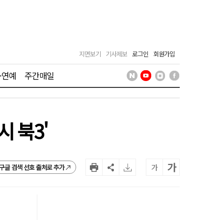
지면보기
기사제보
로그인
회원가입
·연예
주간매일
 북3'
가
가
구글 검색 선호 출처로 추가