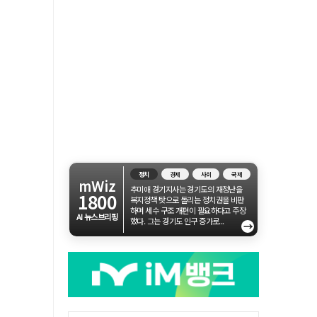
정치
경제
사회
국제
mWiz
추미애 경기지사는 경기도의 재정난을
1800
복지정책 탓으로 돌리는 정치권을 비판
하며 세수 구조 개편이 필요하다고 주장
AI 뉴스브리핑
했다. 그는 경기도 인구 증가로...
→