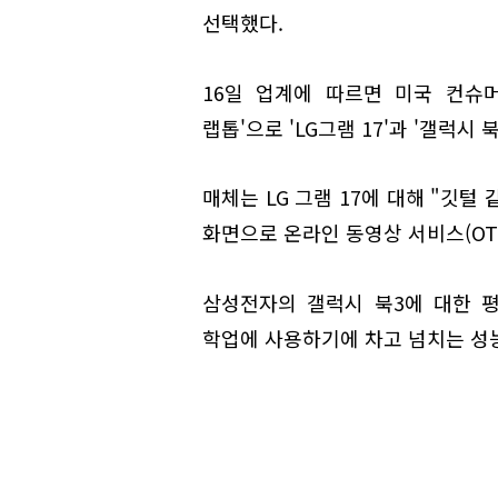
선택했다.
16일 업계에 따르면 미국 컨슈
랩톱'으로 'LG그램 17'과 '갤럭시 
매체는 LG 그램 17에 대해 "깃털
화면으로 온라인 동영상 서비스(OT
삼성전자의 갤럭시 북3에 대한 평
학업에 사용하기에 차고 넘치는 성