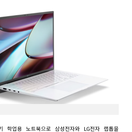
기 학업용 노트북으로 삼성전자와 LG전자 랩톱을