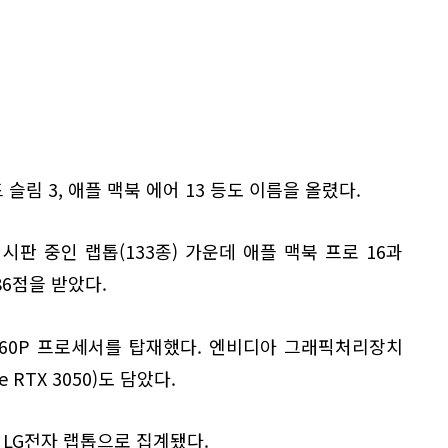
림 3, 애플 맥북 에어 13 등도 이름을 올렸다.
 시판 중인 랩톱(133종) 가운데 애플 맥북 프로 16과
6점을 받았다.
-1360P 프로세서를 탑재했다. 엔비디아 그래픽처리장치
ce RTX 3050)도 담았다.
는 LG전자 랩톱으로 집계됐다.