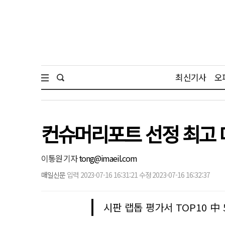
최신기사
오
컨슈머리포트 선정 최고 대
이통원 기자
tong@imaeil.com
매일신문
입력 2023-07-16 16:31:21 수정 2023-07-16 16:32:37
시판 랩톱 평가서 TOP10 中 