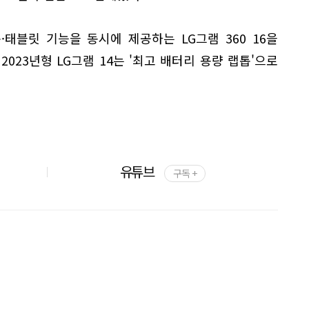
태블릿 기능을 동시에 제공하는 LG그램 360 16을
2023년형 LG그램 14는 '최고 배터리 용량 랩톱'으로
유튜브
구독 +