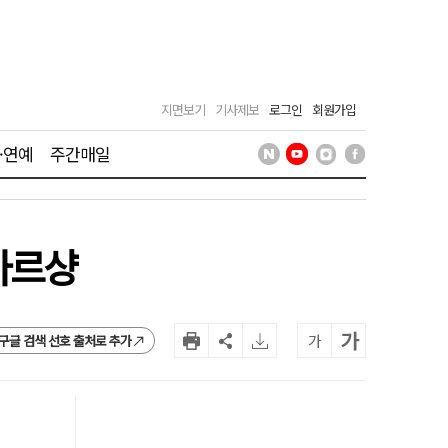
지면보기
기사제보
로그인
회원가입
·연예
주간매일
마르샹
가
가
구글 검색 선호 출처로 추가