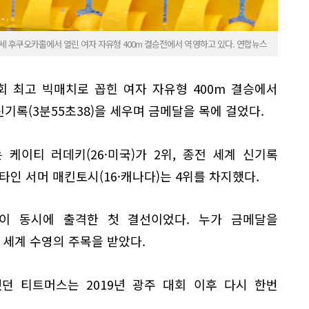
세 후쿠오카홀에서 열린 여자 자유형 400m 결승전에서 역영하고 있다. 연합뉴스
회 최고 빅매치로 꼽힌 여자 자유형 400m 결승에서
신기록(3분55초38)을 세우며 금메달을 목에 걸었다.
케이티 러데키(26·미국)가 2위, 종전 세계 신기록
스타인 서머 매킨토시(16·캐나다)는 4위를 차지했다.
명이 동시에 출격한 첫 결선이었다. 누가 금메달을
세계 수영의 주목을 받았다.
던 티트머스는 2019년 광주 대회 이후 다시 한번