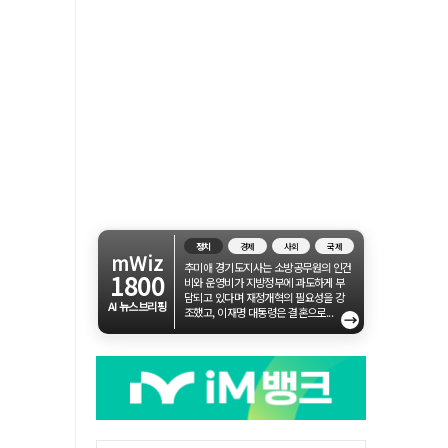
정치
경제
사회
국제
mWiz
추미애 경기도지사는 소방공무원의 인건
1800
비와 운영비가 지방정부에 과도하게 부
담되고 있다며 재정개혁의 필요성을 강
AI 뉴스브리핑
조했고, 이재명 대통령은 결혼으로...
→