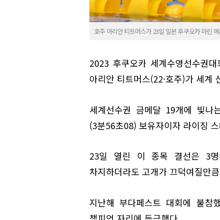
호주 아리안 티트머스가 23일 일본 후쿠오카 마린 메
2023 후쿠오카 세계수영선수권대
아리안 티트머스(22·호주)가 세계 
세계선수권 금메달 19개에 빛나는 
(3분56초08) 보유자이자 라이징 
23일 열린 이 종목 결선은 3
차지하더라도 고개가 끄덕여질만큼 
지난해 부다페스트 대회에 불참했
챔피언 자리에 등극했다.