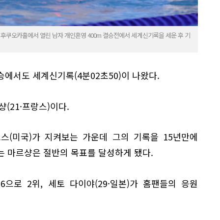
 후쿠오카홀에서 열린 남자 개인혼영 400m 결승전에서 세계신기록을 세운 후 기
승에서도 세계신기록(4분02초50)이 나왔다.
(21·프랑스)이다.
프스(미국)가 지켜보는 가운데 그의 기록을 15년만에
리는 마르샹은 절반의 목표를 달성하게 됐다.
56으로 2위, 세토 다이야(29·일본)가 홈팬들의 응원