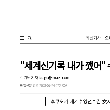
최신기사
오
"세계신기록 내가 깼어"
김기원 기자
kiragu@imaeil.com
매일신문
입력 2023-07-24 07:57:03
후쿠오카 세계수영선수권 女자유