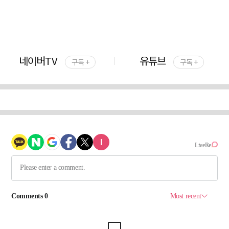
네이버TV
유튜브
구독 +
구독 +