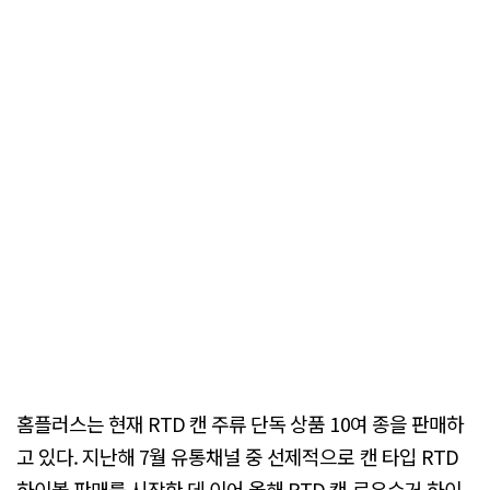
홈플러스는 현재 RTD 캔 주류 단독 상품 10여 종을 판매하
고 있다. 지난해 7월 유통채널 중 선제적으로 캔 타입 RTD
하이볼 판매를 시작한 데 이어 올해 RTD 캔 로우슈거 하이