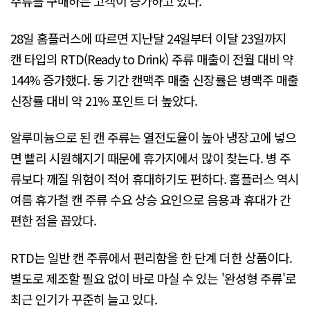
주류를 구매하는 고객이 증가하고 있다.
28일 홈플러스에 따르면 지난달 24일부터 이달 23일까지
캔 타입의 RTD(Ready to Drink) 주류 매출이 전월 대비 약
144% 증가했다. 동 기간 캔맥주 매출 신장률은 병맥주 매출
신장률 대비 약 21% 포인트 더 높았다.
알루미늄으로 된 캔 주류는 열전도율이 높아 냉장고에 넣으
면 빨리 시원해지기 때문에 휴가지에서 많이 찾는다. 병 주
류보다 깨질 위험이 적어 휴대하기도 편하다. 홈플러스 역시
여름 휴가철 캔 주류 수요 상승 요인으로 음용과 휴대가 간
편한 점을 꼽았다.
RTD는 일반 캔 주류에서 편리함을 한 단계 더한 상품이다.
별도로 제조할 필요 없이 바로 마실 수 있는 '완성형 주류'로
최근 인기가 꾸준히 늘고 있다.