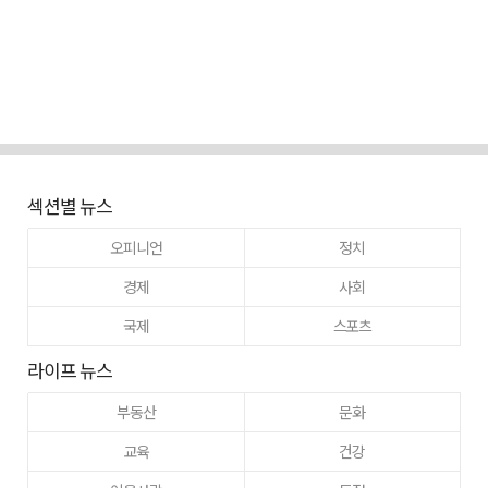
섹션별 뉴스
오피니언
정치
경제
사회
국제
스포츠
라이프 뉴스
부동산
문화
교육
건강