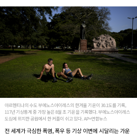
아르헨티나의 수도 부에노스아이레스의 한겨울 기온이 30.1도를 기록,
117년 기상통계 중 가장 높은 8월 초 기온을 기록했다. 부에노스아이레스
도심에 위치한 공원에서 한 커플이 쉬고 있다. AP=연합뉴스
전 세계가 극심한 폭염, 폭우 등 기상 이변에 시달리는 가운