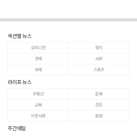
섹션별 뉴스
오피니언
정치
경제
사회
국제
스포츠
라이프 뉴스
부동산
문화
교육
건강
이웃사랑
동정
주간매일