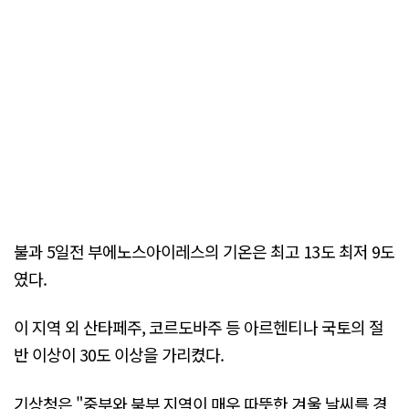
불과 5일전 부에노스아이레스의 기온은 최고 13도 최저 9도
였다.
이 지역 외 산타페주, 코르도바주 등 아르헨티나 국토의 절
반 이상이 30도 이상을 가리켰다.
기상청은 "중부와 북부 지역이 매우 따뜻한 겨울 날씨를 경