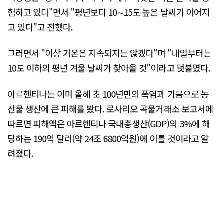
험하고 있다"면서 "평년보다 10∼15도 높은 날씨가 이어지
고 있다"고 전했다.
그러면서 "이상 기온은 지속되지는 않겠다"며 "내일부터는
10도 이하의 평년 겨울 날씨가 찾아올 것"이라고 덧붙였다.
아르헨티나는 이미 올해 초 100년만의 폭염과 가뭄으로 농
산물 생산에 큰 피해를 봤다. 로사리오 곡물거래소 보고서에
따르면 피해액은 아르헨티나 국내총생산(GDP)의 3%에 해
당하는 190억 달러(약 24조 6800억원)에 이를 것이라고 알
려졌다.