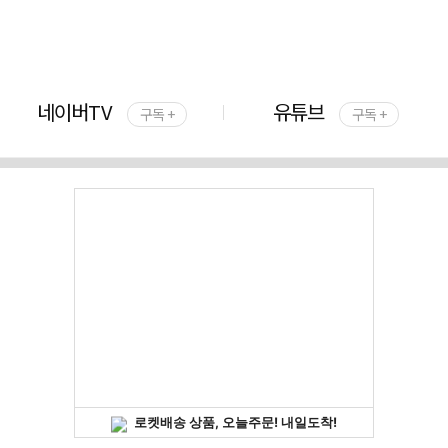
네이버TV
유튜브
구독 +
구독 +