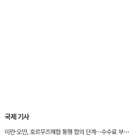
국제 기사
이란-오만, 호르무즈해협 통행 합의 단계…수수료 부과되나