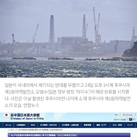
일본이 국내외에서 제기되는 반대를 무릅쓰고 24일 오후 1시께 후쿠시마
제1원자력발전소 오염수(일본 정부 명칭 '처리수')의 해양 방류를 시작했
다. 사진은 이날 촬영된 후쿠시마현 나미에 소재 후쿠시마 제1원자력발전
소의 모습. 연합뉴스