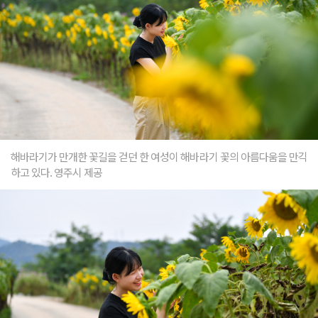
해바라기가 만개한 꽃길을 걷던 한 여성이 해바라기 꽃의 아름다움을 만긱
하고 있다. 영주시 제공