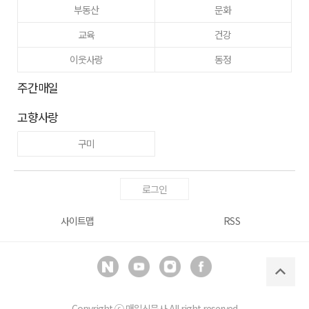
부동산
문화
교육
건강
이웃사랑
동정
주간매일
고향사랑
구미
로그인
사이트맵
RSS
Copyright ⓒ
매일신문사
All right reserved