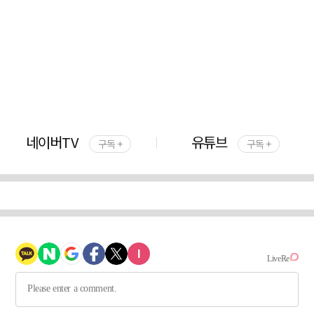
네이버TV
유튜브
구독 +
구독 +