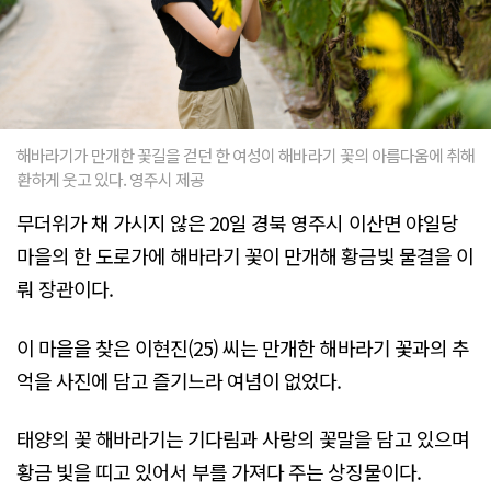
해바라기가 만개한 꽃길을 걷던 한 여성이 해바라기 꽃의 아름다움에 취해
환하게 웃고 있다. 영주시 제공
무더위가 채 가시지 않은 20일 경북 영주시 이산면 야일당
마을의 한 도로가에 해바라기 꽃이 만개해 황금빛 물결을 이
뤄 장관이다.
이 마을을 찾은 이현진(25) 씨는 만개한 해바라기 꽃과의 추
억을 사진에 담고 즐기느라 여념이 없었다.
태양의 꽃 해바라기는 기다림과 사랑의 꽃말을 담고 있으며
황금 빛을 띠고 있어서 부를 가져다 주는 상징물이다.