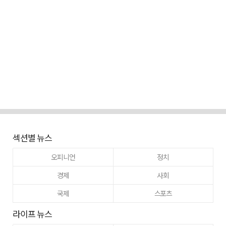
섹션별 뉴스
오피니언
정치
경제
사회
국제
스포츠
라이프 뉴스