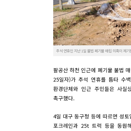
추석 연휴인 지난 1일 불법 폐기물 매립 의혹이 제기
팔공산 하천 인근에 폐기물 불법 매
25일자)가 추석 연휴를 틈타 수백
환경단체와 인근 주민들은 사실상
촉구했다.
4일 대구 동구청 등에 따르면 성토업
포크레인과 25t 트럭 등을 동원