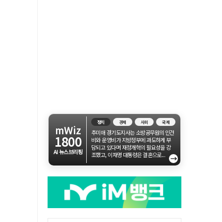
정치
경제
사회
국제
mWiz
추미애 경기도지사는 소방공무원의 인건
1800
비와 운영비가 지방정부에 과도하게 부
담되고 있다며 재정개혁의 필요성을 강
AI 뉴스브리핑
조했고, 이재명 대통령은 결혼으로...
→