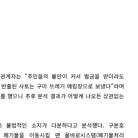
 관계자는 "주민들의 불만이 커서 벌금을 받더라도
 반출된 사토는 구미 쓰레기 매립장으로 보냈다"라며
를 했으니 추후 분석 결과가 어떻게 나오든 상관없는
이 불법적인 소지가 다분하다고 분석했다. 구본호
 폐기물을 이동시킬 땐 올바로시스템(폐기물처리