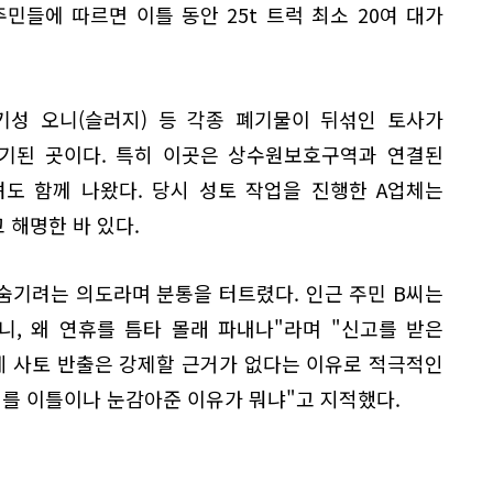
민들에 따르면 이틀 동안 25t 트럭 최소 20여 대가
기성 오니(슬러지) 등 각종 폐기물이 뒤섞인 토사가
기된 곳이다. 특히 이곳은 상수원보호구역과 연결된
도 함께 나왔다. 당시 성토 작업을 진행한 A업체는
 해명한 바 있다.
숨기려는 의도라며 분통을 터트렸다. 인근 주민 B씨는
니, 왜 연휴를 틈타 몰래 파내나"라며 "신고를 받은
 사토 반출은 강제할 근거가 없다는 이유로 적극적인
위를 이틀이나 눈감아준 이유가 뭐냐"고 지적했다.