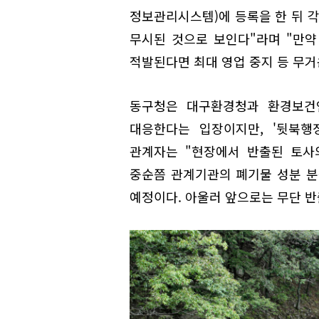
정보관리시스템)에 등록을 한 뒤 각
무시된 것으로 보인다"라며 "만
적발된다면 최대 영업 중지 등 무거
동구청은 대구환경청과 환경보건
대응한다는 입장이지만, '뒷북행
관계자는 "현장에서 반출된 토사
중순쯤 관계기관의 폐기물 성분 분
예정이다. 아울러 앞으로는 무단 반