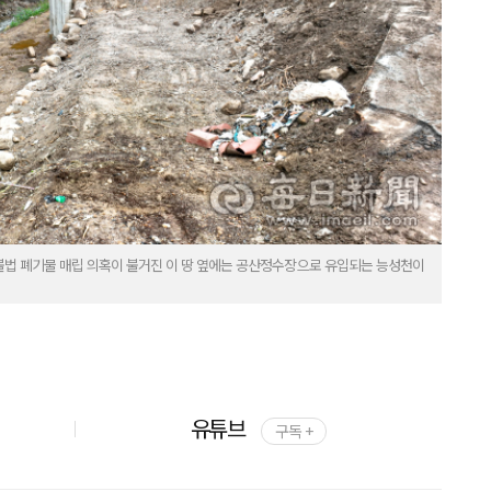
 불법 폐기물 매립 의혹이 불거진 이 땅 옆에는 공산정수장으로 유입되는 능성천이
유튜브
구독 +