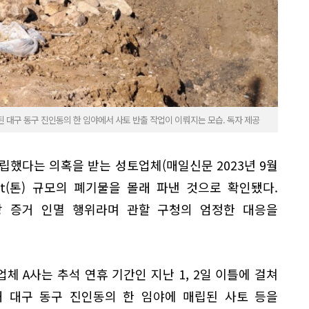
된 대구 동구 진인동의 한 임야에서 사토 반출 작업이 이뤄지는 모습. 독자 제공
립했다는 의혹을 받는 성토업체(매일신문 2023년 9월
t(톤) 규모의 폐기물을 몰래 파낸 것으로 확인됐다.
 증거 인멸 행위라며 관할 구청의 엄정한 대응을
체 A사는 추석 연휴 기간인 지난 1, 2일 이틀에 걸쳐
해 대구 동구 진인동의 한 임야에 매립된 사토 등을