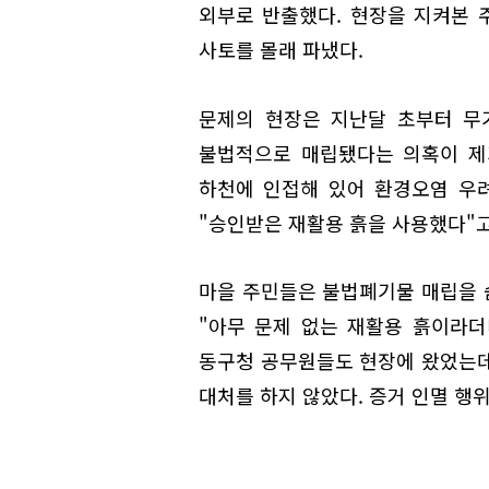
외부로 반출했다. 현장을 지켜본 주
사토를 몰래 파냈다.
문제의 현장은 지난달 초부터 무
불법적으로 매립됐다는 의혹이 제
하천에 인접해 있어 환경오염 우려
"승인받은 재활용 흙을 사용했다"고
마을 주민들은 불법폐기물 매립을 
"아무 문제 없는 재활용 흙이라더
동구청 공무원들도 현장에 왔었는데
대처를 하지 않았다. 증거 인멸 행