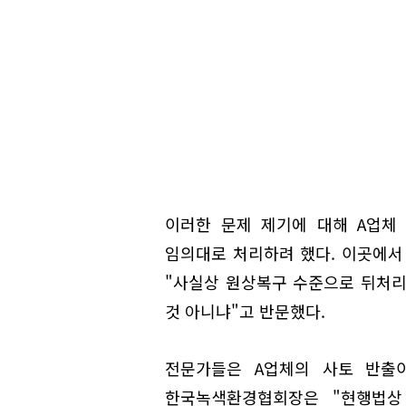
이러한 문제 제기에 대해 A업체
임의대로 처리하려 했다. 이곳에서
"사실상 원상복구 수준으로 뒤처리
것 아니냐"고 반문했다.
전문가들은 A업체의 사토 반출
한국녹색환경협회장은 "현행법상