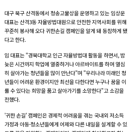
대구 북구 산격동에서 청송고물상을 운영하고 있는 임상운
대표는 산격3동 자율방법대원으로 안전한 지역사회를 위해
꾸준히 봉사해 오다 귀한손길 캠페인을 알게 돼 동참하게 됐
다고 한다.
임 대표는 "경북대학교 인근 자율방법대 활동을 하면서, 밤
늦은 시간까지 학업에 열중하거나 아르바이트를 하며 열심
히 살아가는 청년들을 많이 만난다"며 "우리나라 미래인 청
년들이 어려운 환경이지만 최선을 다한다면 누구나 꿈을 이
룰 수 있다는 희망을 품고 살아가기를 소망한다"고 소감을
전했다.
'귀한 손길' 캠페인은 경제적 어려움을 겪는 국내외 저소득
가정과 아동·청소년들에게 어제와 다른 내일을 설계할 수 있