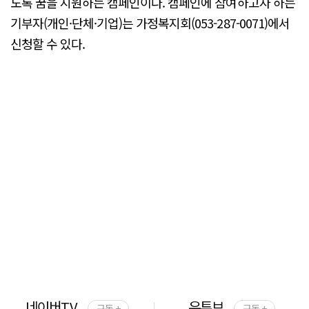
도록 꿈을 지원하는 캠페인이다. 캠페인에 참여하고자 하는
기부자(개인·단체·기업)는 가정복지회(053-287-0071)에서
신청할 수 있다.
네이버TV
유튜브
구독 +
구독 +