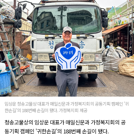
임상운 청송고물상 대표가 매일신문과 가정복지회의 공동기획 캠페인 '귀
한손길'의 188번째 손길이 됐다. 가정복지회 제공
청송고물상의 임상운 대표가 매일신문과 가정복지회의 공
동기획 캠페인 '귀한손길'의 188번째 손길이 됐다.