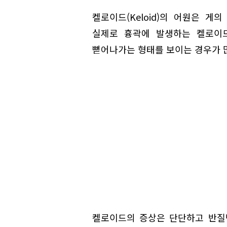
켈로이드(Keloid)의 어원은 게
실제로 흉곽에 발생하는 켈로이
뻗어나가는 형태를 보이는 경우가 
켈로이드의 증상은 단단하고 반질