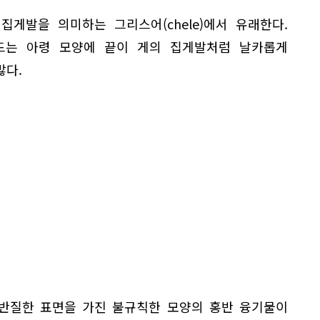
의 집게발을 의미하는 그리스어(chele)에서 유래한다.
드는 아령 모양에 끝이 게의 집게발처럼 날카롭게
많다.
반질한 표면을 가진 불규칙한 모양의 홍반 융기물이