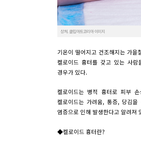
상처. 클립아트코리아 이미지
기온이 떨어지고 건조해지는 가을철
켈로이드 흉터를 갖고 있는 사람
경우가 있다.
켈로이드는 병적 흉터로 피부 손
켈로이드는 가려움, 통증, 당김을
염증으로 인해 발생한다고 알려져 
◆켈로이드 흉터란?