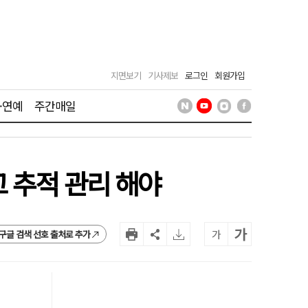
지면보기
기사제보
로그인
회원가입
·연예
주간매일
 추적 관리 해야
가
가
구글 검색 선호 출처로 추가