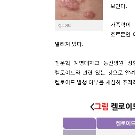
보인다.
가족력이 
켈로이드
호르몬인 
알려져 있다.
정운혁 계명대학교 동산병원 성
켈로이드와 관련 있는 것으로 알려
켈로이드 발생 여부를 세심히 추적