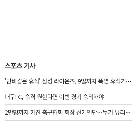
스포츠 기사
'단비같은 휴식' 삼성 라이온즈, 9일까지 폭염 휴식기에 재정비
대구FC, 승격 원한다면 이번 경기 승리해야
2만명까지 커진 축구협회 회장 선거인단…누가 유리할까