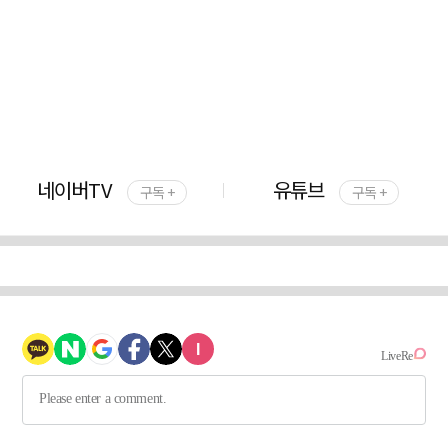
네이버TV
유튜브
구독 +
구독 +