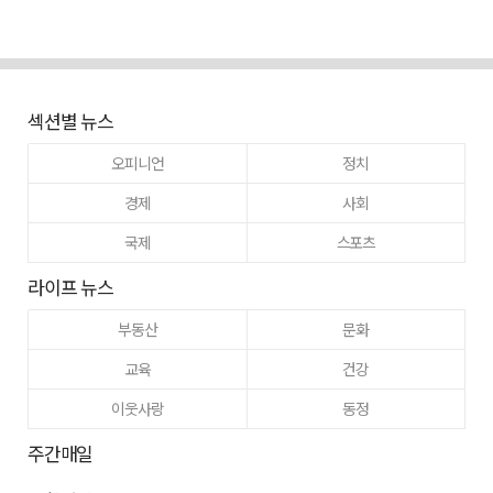
섹션별 뉴스
오피니언
정치
경제
사회
국제
스포츠
라이프 뉴스
부동산
문화
교육
건강
이웃사랑
동정
주간매일