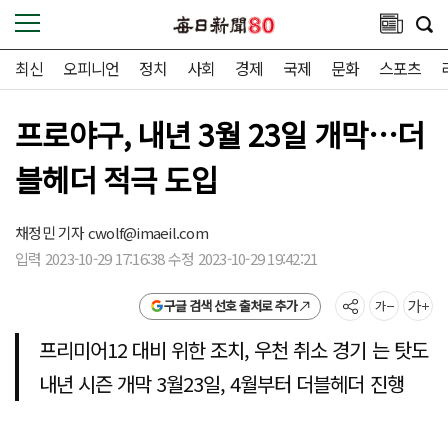
최신
오피니언
정치
사회
경제
국제
문화
스포츠
프로야구, 내년 3월 23일 개막…더
블헤더 적극 도입
채정민 기자
cwolf@imaeil.com
입력 2023-10-29 17:16:38 수정 2023-10-29 19:42:21
구글 검색 선호 출처로 추가
프리미어12 대비 위한 조치, 우천 취소 경기 는 탓도
내년 시즌 개막 3월23일, 4월부터 더블헤더 진행