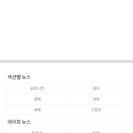
섹션별 뉴스
오피니언
정치
경제
사회
국제
스포츠
라이프 뉴스