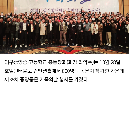
대구중앙중·고등학교 총동창회(회장 최약수)는 10월 28일
호텔인터불고 컨벤션홀에서 600명의 동문이 참가한 가운데
제36차 중앙동문 가족의날 행사를 가졌다.