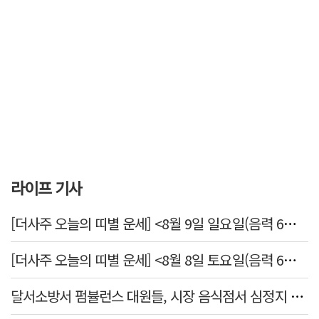
라이프 기사
[더사주 오늘의 띠별 운세] <8월 9일 일요일(음력 6월27일)>
[더사주 오늘의 띠별 운세] <8월 8일 토요일(음력 6월26일)>
달서소방서 펌뷸런스 대원들, 시장 음식점서 심정지 환자 생명 살려