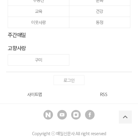
부동산
문화
교육
건강
이웃사랑
동정
주간매일
고향사랑
구미
로그인
사이트맵
RSS
Copyright ⓒ
매일신문사
All right reserved