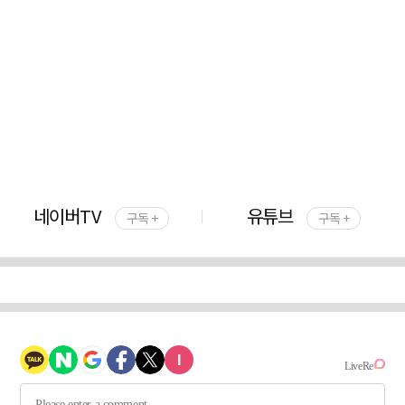
네이버TV
유튜브
구독 +
구독 +