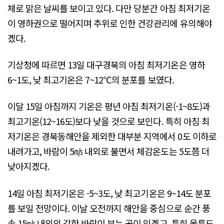
체로 맑은 날씨를 보이고 있다. 다만 당분간 아침 최저기온
이 영하권으로 떨어지며 추위로 인한 건강관리에 유의해야
겠다.
기상청에 따르면 13일 대구경북의 아침 최저기온은 영하
6~1도, 낮 최고기온은 7~12℃의 분포를 보였다.
이달 15일 아침까지 기온은 평년 아침 최저기온(-1~8도)과
최고기온(12~16도)보다 낮을 것으로 보인다. 특히 아침 최
저기온은 경북동해안을 제외한 대부분 지역에서 0도 이하로
내려가고, 바람이 5㎧ 내외로 불면서 체감온도는 5도쯤 더
낮아지겠다.
14일 아침 최저기온은 -5~3도, 낮 최고기온은 9~14도 분포
를 보일 전망이다. 이날 오전까지 해안을 중심으로 순간 풍
속 15㎧ 내외의 강한 바람이 부는 곳이 있겠고, 특히 울릉도