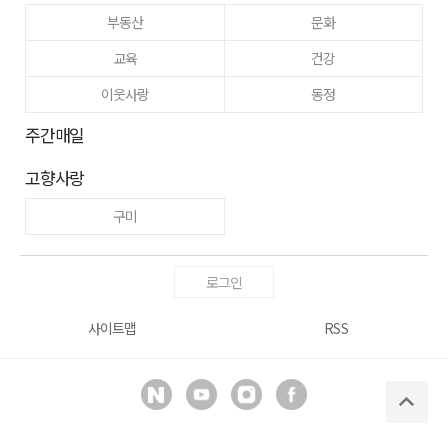
부동산
문화
교육
건강
이웃사랑
동정
주간매일
고향사랑
구미
로그인
사이트맵
RSS