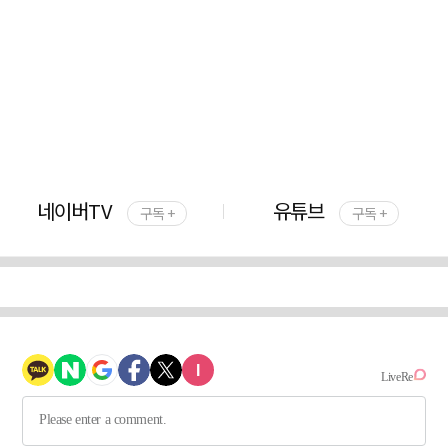
네이버TV
유튜브
구독 +
구독 +