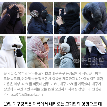
올 가을 첫 영하권 날씨를 보인12일 대구 중구 동성로에서 시민들이 방한
모와 목도리, 귀마개 등을 착용한 채 걸음을 재촉하고 있다. 이날 아침 최저
기온은 의성 -4.7℃를 비롯해 안동 -2.3℃, 대구 2.5℃를 기록했다. 대구기
상청에 따르면 이번 추위는 오는 15일 오전까지 지속될 전망이다. 안성완
기자 asw0727@imaeil.com
13일 대구경북은 대륙에서 내려오는 고기압의 영향으로 대