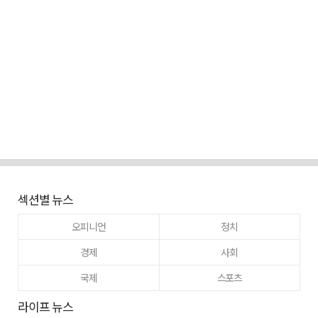
섹션별 뉴스
오피니언
정치
경제
사회
국제
스포츠
라이프 뉴스